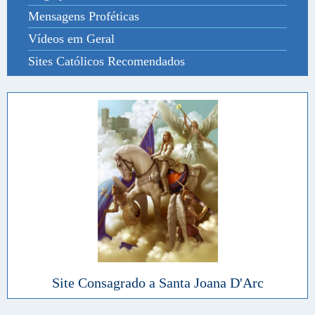
Mensagens Proféticas
Vídeos em Geral
Sites Católicos Recomendados
Site Consagrado a Santa Joana D'Arc