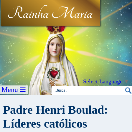
Rainha Maria
Select Language
▼
Menu ☰
Padre Henri Boulad:
Líderes católicos