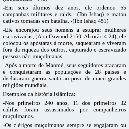
-Em seus últimos dez anos, ele ordenou 65
campanhas militares e raids. -(Ibn Ishaq) e matou
cativos tomadas em batalha. -(Ibn Ishaq 451)
-Ele encorajou seus homens a estuprar mulheres
escravizadas, (Abu Dawood 2150, Alcorão 4:24), ele
colocou os apóstatas à morte, saquearam e viveram
fora da riqueza dos outros, capturado e escravizado
pessoas não-muçulmanas.
-Após a morte de Maomé, seus seguidores atacaram
e conquistaram as populações de 28 países e
declararam guerra santa ao povo de cinco grandes
religiões mundiais.
Exemplos da história islâmica:
-Nos primeiros 240 anos, 11 dos primeiros 32
califas foram assassinados por companheiros
muçulmanos.
-Os clérigos muçulmanos sempre se engajaram ou