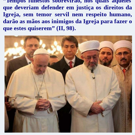
“Tempos funestos sobrevirão, nos quais aqueles
que deveriam defender em justiça os direitos da
Igreja, sem temor servil nem respeito humano,
darão as mãos aos inimigos da Igreja para fazer o
que estes quiserem” (II, 98).