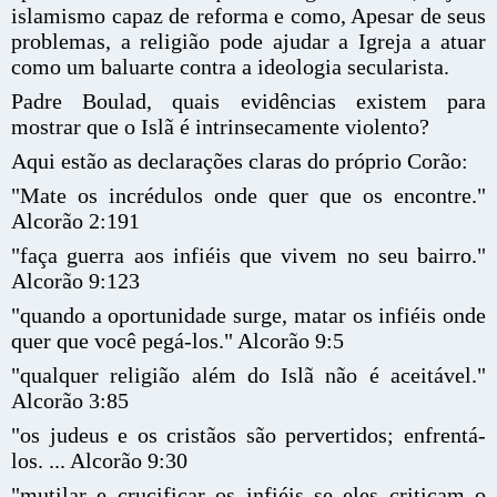
islamismo capaz de reforma e como, Apesar de seus
problemas, a religião pode ajudar a Igreja a atuar
como um baluarte contra a ideologia secularista.
Padre Boulad, quais evidências existem para
mostrar que o Islã é intrinsecamente violento?
Aqui estão as declarações claras do próprio Corão:
"Mate os incrédulos onde quer que os encontre."
Alcorão 2:191
"faça guerra aos infiéis que vivem no seu bairro."
Alcorão 9:123
"quando a oportunidade surge, matar os infiéis onde
quer que você pegá-los." Alcorão 9:5
"qualquer religião além do Islã não é aceitável."
Alcorão 3:85
"os judeus e os cristãos são pervertidos; enfrentá-
los. ... Alcorão 9:30
"mutilar e crucificar os infiéis se eles criticam o