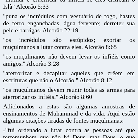
Islã" Alcorão 5:33
"puna os incrédulos com vestuário de fogo, hastes
de ferro enganchadas, água fervente; derreter sua
pele e barrigas. Alcorão 22:19
"os incrédulos são estúpidos; exortar os
muçulmanos a lutar contra eles. Alcorão 8:65
"os muçulmanos não devem levar os infiéis como
amigos." Alcorão 3:28
"aterrorizar e decapitar aqueles que crêem em
escrituras que não o Alcorão." Alcorão 8:12
"os muçulmanos devem reunir todas as armas para
aterrorizar os infiéis." Alcorão 8:60
Adicionados a estas são algumas amostras de
ensinamentos de Muhammad e da vida. Aqui estão
algumas citações tiradas de fontes muçulmanas:
-"fui ordenado a lutar contra as pessoas até que
testemunhem que não há Deus, mas Deus, e que