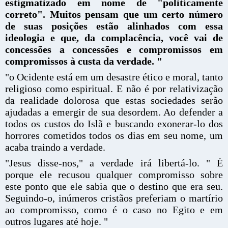
estigmatizado em nome de "politicamente
correto". Muitos pensam que um certo número
de suas posições estão alinhados com essa
ideologia e que, da complacência, você vai de
concessões a concessões e compromissos em
compromissos à custa da verdade. "
"o Ocidente está em um desastre ético e moral, tanto
religioso como espiritual. E não é por relativização
da realidade dolorosa que estas sociedades serão
ajudadas a emergir de sua desordem. Ao defender a
todos os custos do Islã e buscando exonerar-lo dos
horrores cometidos todos os dias em seu nome, um
acaba traindo a verdade.
"Jesus disse-nos," a verdade irá libertá-lo. " É
porque ele recusou qualquer compromisso sobre
este ponto que ele sabia que o destino que era seu.
Seguindo-o, inúmeros cristãos preferiam o martírio
ao compromisso, como é o caso no Egito e em
outros lugares até hoje. "