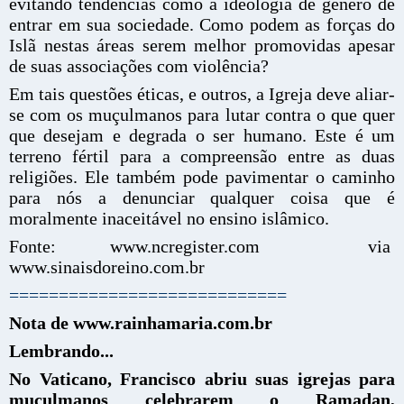
evitando tendências como a ideologia de gênero de
entrar em sua sociedade. Como podem as forças do
Islã nestas áreas serem melhor promovidas apesar
de suas associações com violência?
Em tais questões éticas, e outros, a Igreja deve aliar-
se com os muçulmanos para lutar contra o que quer
que desejam e degrada o ser humano. Este é um
terreno fértil para a compreensão entre as duas
religiões. Ele também pode pavimentar o caminho
para nós a denunciar qualquer coisa que é
moralmente inaceitável no ensino islâmico.
Fonte: www.ncregister.com via
www.sinaisdoreino.com.br
============================
Nota de www.rainhamaria.com.br
Lembrando...
No Vaticano, Francisco abriu suas igrejas para
muçulmanos celebrarem o Ramadan,