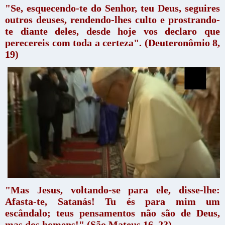
"Se, esquecendo-te do Senhor, teu Deus, seguires
outros deuses, rendendo-lhes culto e prostrando-
te diante deles, desde hoje vos declaro que
perecereis com toda a certeza". (Deuteronômio 8,
19)
"Mas Jesus, voltando-se para ele, disse-lhe:
Afasta-te, Satanás! Tu és para mim um
escândalo; teus pensamentos não são de Deus,
mas dos homens!" (São Mateus 16, 23)