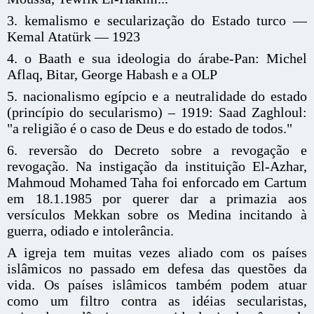
3. kemalismo e secularização do Estado turco —
Kemal Atatürk — 1923
4. o Baath e sua ideologia do árabe-Pan: Michel
Aflaq, Bitar, George Habash e a OLP
5. nacionalismo egípcio e a neutralidade do estado
(princípio do secularismo) – 1919: Saad Zaghloul:
"a religião é o caso de Deus e do estado de todos."
6. reversão do Decreto sobre a revogação e
revogação. Na instigação da instituição El-Azhar,
Mahmoud Mohamed Taha foi enforcado em Cartum
em 18.1.1985 por querer dar a primazia aos
versículos Mekkan sobre os Medina incitando à
guerra, odiado e intolerância.
A igreja tem muitas vezes aliado com os países
islâmicos no passado em defesa das questões da
vida. Os países islâmicos também podem atuar
como um filtro contra as idéias secularistas,