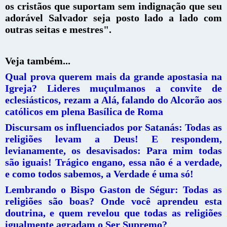
os cristãos que suportam sem indignação que seu
adorável Salvador seja posto lado a lado com
outras seitas e mestres".
Veja também...
Qual prova querem mais da grande apostasia na
Igreja? Lideres muçulmanos a convite de
eclesiásticos, rezam a Alá, falando do Alcorão aos
católicos em plena Basílica de Roma
Discursam os influenciados por Satanás: Todas as
religiões levam a Deus! E respondem,
levianamente, os desavisados: Para mim todas
são iguais! Trágico engano, essa não é a verdade,
e como todos sabemos, a Verdade é uma só!
Lembrando o Bispo Gaston de Ségur: Todas as
religiões são boas? Onde você aprendeu esta
doutrina, e quem revelou que todas as religiões
igualmente agradam o Ser Supremo?