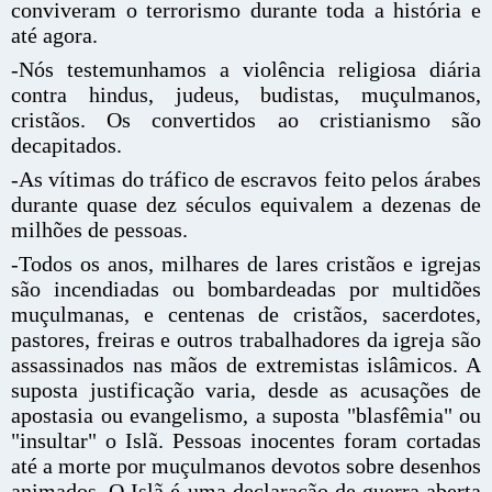
conviveram o terrorismo durante toda a história e
até agora.
-Nós testemunhamos a violência religiosa diária
contra hindus, judeus, budistas, muçulmanos,
cristãos. Os convertidos ao cristianismo são
decapitados.
-As vítimas do tráfico de escravos feito pelos árabes
durante quase dez séculos equivalem a dezenas de
milhões de pessoas.
-Todos os anos, milhares de lares cristãos e igrejas
são incendiadas ou bombardeadas por multidões
muçulmanas, e centenas de cristãos, sacerdotes,
pastores, freiras e outros trabalhadores da igreja são
assassinados nas mãos de extremistas islâmicos. A
suposta justificação varia, desde as acusações de
apostasia ou evangelismo, a suposta "blasfêmia" ou
"insultar" o Islã. Pessoas inocentes foram cortadas
até a morte por muçulmanos devotos sobre desenhos
animados. O Islã é uma declaração de guerra aberta