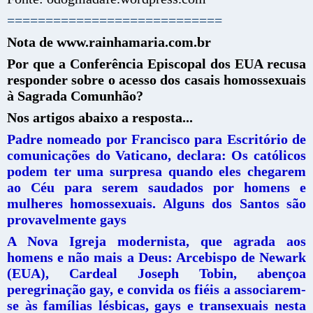
============================
Nota de www.rainhamaria.com.br
Por que a Conferência Episcopal dos EUA recusa
responder sobre o acesso dos casais homossexuais
à Sagrada Comunhão?
Nos artigos abaixo a resposta...
Padre nomeado por Francisco para Escritório de
comunicações do Vaticano, declara: Os católicos
podem ter uma surpresa quando eles chegarem
ao Céu para serem saudados por homens e
mulheres homossexuais. Alguns dos Santos são
provavelmente gays
A Nova Igreja modernista, que agrada aos
homens e não mais a Deus: Arcebispo de Newark
(EUA), Cardeal Joseph Tobin, abençoa
peregrinação gay, e convida os fiéis a associarem-
se às famílias lésbicas, gays e transexuais nesta