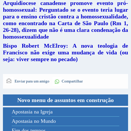
Arquidiocese canadense promove evento pró-
homossexual: Perguntado se o evento teria lugar
para o ensino cristão contra a homossexualidade,
como encontrado na Carta de São Paulo (Rm 1,
26-28), dizem que não é uma clara condenação da
homossexualidade
Bispo Robert McElroy: A nova teologia de
Francisco não exige uma mudança de vida (ou
seja: viver sempre no pecado)
Enviar para um amigo
Compartilhar
Novo menu de assuntos em construção
Apostasia na Igreja
Apostasia no Mundo
Fim dos tempos