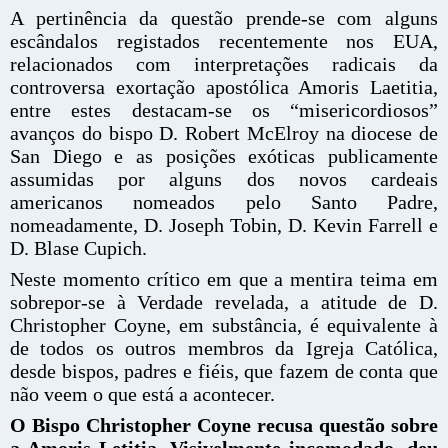
A pertinência da questão prende-se com alguns
escândalos registados recentemente nos EUA,
relacionados com interpretações radicais da
controversa exortação apostólica Amoris Laetitia,
entre estes destacam-se os “misericordiosos”
avanços do bispo D. Robert McElroy na diocese de
San Diego e as posições exóticas publicamente
assumidas por alguns dos novos cardeais
americanos nomeados pelo Santo Padre,
nomeadamente, D. Joseph Tobin, D. Kevin Farrell e
D. Blase Cupich.
Neste momento crítico em que a mentira teima em
sobrepor-se à Verdade revelada, a atitude de D.
Christopher Coyne, em substância, é equivalente à
de todos os outros membros da Igreja Católica,
desde bispos, padres e fiéis, que fazem de conta que
não veem o que está a acontecer.
O Bispo Christopher Coyne recusa questão sobre
a Amoris Letitia. Visivelmente incomodado, deu