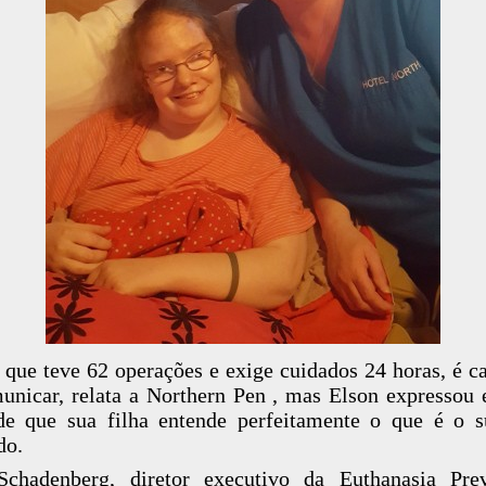
 que teve 62 operações e exige cuidados 24 horas, é c
unicar, relata a Northern Pen , mas Elson expressou
de que sua filha entende perfeitamente o que é o s
do.
Schadenberg, diretor executivo da Euthanasia Prev