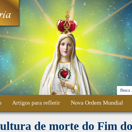
ia
o
Artigos para refletir
Nova Ordem Mundial
ultura de morte do Fim d