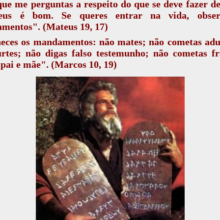
ue me perguntas a respeito do que se deve fazer 
us é bom. Se queres entrar na vida, obse
mentos". (Mateus 19, 17)
eces os mandamentos: não mates; não cometas adul
urtes; não digas falso testemunho; não cometas fr
pai e mãe". (Marcos 10, 19)