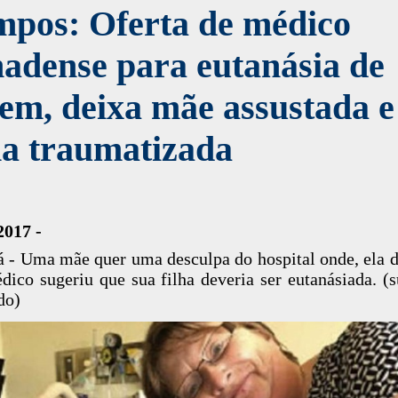
mpos: Oferta de médico
adense para eutanásia de
em, deixa mãe assustada e
ha traumatizada
2017 -
 - Uma mãe quer uma desculpa do hospital onde, ela d
ico sugeriu que sua filha deveria ser eutanásiada. (s
do)