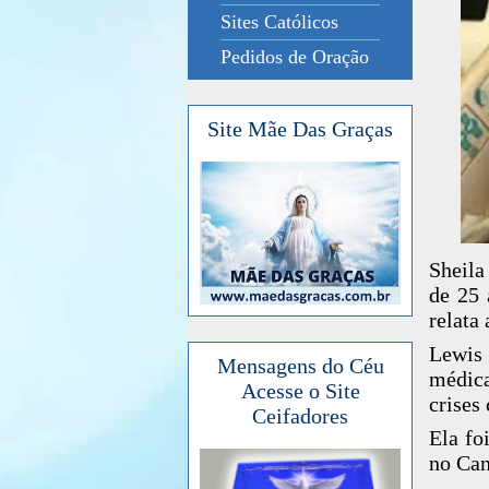
Sites Católicos
Pedidos de Oração
Site Mãe Das Graças
Sheila
de 25 
relata
Lewis
Mensagens do Céu
médica
Acesse o Site
crises 
Ceifadores
Ela fo
no Can