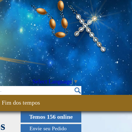
Select Language
▼
Fim dos tempos
Temos 156 online
os
Envie seu Pedido