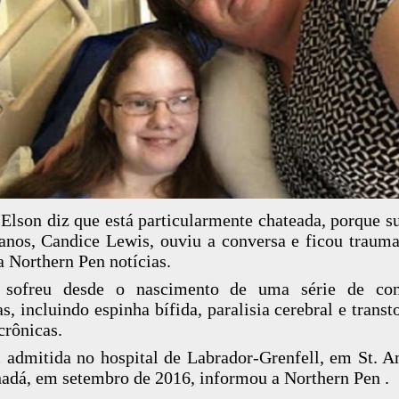
 Elson diz que está particularmente chateada, porque su
anos, Candice Lewis, ouviu a conversa e ficou trauma
 a Northern Pen notícias.
 sofreu desde o nascimento de uma série de con
s, incluindo espinha bífida, paralisia cerebral e transt
crônicas.
i admitida no hospital de Labrador-Grenfell, em St. A
adá, em setembro de 2016, informou a Northern Pen .