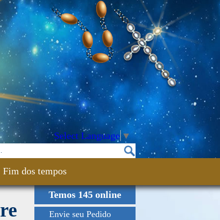
Select Language
▼
Fim dos tempos
Temos 145 online
re
Envie seu Pedido