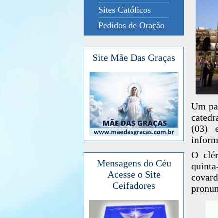
Sites Católicos
Pedidos de Oração
Site Mãe Das Graças
Um pad
catedr
(03) 
inform
O clé
Mensagens do Céu
quinta
Acesse o Site
covar
Ceifadores
pronun