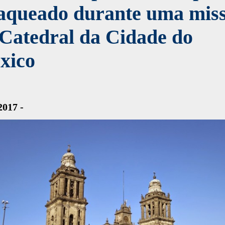
faqueado durante uma mis
Catedral da Cidade do
xico
2017 -