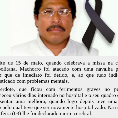
ite de 15 de maio, quando celebrava a missa na ca
politana, Machorro foi atacado com uma navalha 
 que de imediato foi detido, e, ao que tudo indic
sticado com problemas mentais.
erdote, que ficou com ferimentos graves no pe
eceu vários dias internado no hospital e o seu quadro
esentar uma melhora, quando logo depois teve uma 
 pelo qual teve que ser novamente hospitalizado. Na n
-feira (03) lhe foi declarado morte cerebral.