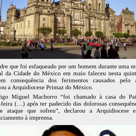
re que foi esfaqueado por um homem durante uma m
al da Cidade do México em maio faleceu nesta quint
em consequência dos ferimentos causados pelo a
ou a Arquidiocese Primaz do México.
rigo Miguel Machorro “foi chamado à casa do Pai
-feira (…) após ter padecido das dolorosas consequên
de ataque que sofreu”, declarou a Arquidiocese
ciamento à imprensa.