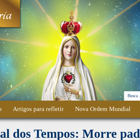
ia
o
Artigos para refletir
Nova Ordem Mundial
nal dos Tempos: Morre pad