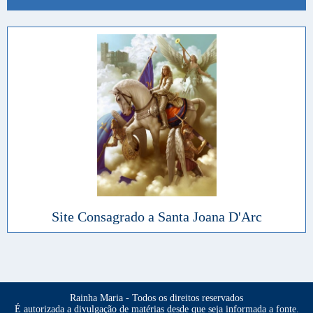
Site Consagrado a Santa Joana D'Arc
Rainha Maria - Todos os direitos reservados
É autorizada a divulgação de matérias desde que seja informada a fonte.