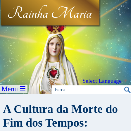
Rainha Maria
Select Language
▼
Menu ☰
A Cultura da Morte do
Fim dos Tempos: