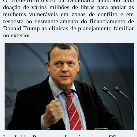
doação de vários milhões de libras para apoiar as
mulheres vulneráveis em zonas de conflito e em
resposta ao desmantelamento do financiamento de
Donald Trump as clínicas de planejamento familiar
no exterior.