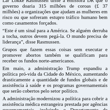
Lar Lokke Rasmussen disse à emissora DR que o
governo doaria 315 milhões de coroas (£ 37
milhões) a organizações que ajudam as mulheres em
risco ou que sofreram estupro tráfico humano bem
como casamentos forçados.
“Este é um sinal para a América. Se alguém derruba
a tocha, outros devem pegá-la. O mundo precisa de
liderança”, disse Rasmussen.
Grupos que fazem essas coisas sem executar e
promover abortos também se qualificam para
receber os fundos norte-americanos.
Em maio, a administração Trump expandiu a
política pró-vida da Cidade do México, aumentando
drasticamente a quantidade de fundos globais e de
assistência à saúde e os programas governamentais
que serão cobertos pelo setor político.
A administração modernizou a política para cobrir a
assistência médica estrangeira prestada por agências
governamentais, incluindo o Departamento de