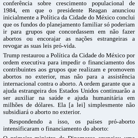
conferência sobre crescimento populacional de
1984, em que o presidente Reagan anunciou
inicialmente a Política da Cidade do México conclui
que os fundos do planejamento familiar só poderiam
ir para grupos que concordassem em não fazer
abortos ou encorajar as nações estrangeiras a
revogar as suas leis pró-vida.
Trump restaurou a Política da Cidade do México por
ordem executiva para impedir o financiamento dos
contribuintes aos grupos que realizam e promovem
abortos no exterior, mas não para a assistência
internacional contra o aborto. A ordem garante que a
ajuda estrangeira dos Estados Unidos continuarão a
ser auxiliar na saúde e ajuda humanitária em
milhões de dólares. Ela [a lei] simplesmente não
subsidiará o aborto no exterior.
Respondendo a isso, os países pró-aborto
intensificaram o financiamento do aborto:
O primeiro-ministro da Dinamarca anunciou uma