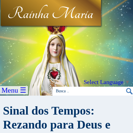
Rainha Maria
Select Language
▼
Menu ☰
Sinal dos Tempos:
Rezando para Deus e