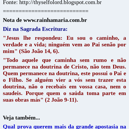
Fonte: http://thyselfolord.blogspot.com.br
===========================
Nota de www.rainhamaria.com.br
Diz na Sagrada Escritura:
"Jesus lhe respondeu: Eu sou o caminho, a
verdade e a vida; ninguém vem ao Pai senão por
mim"
(São João 14, 6).
"Todo aquele que caminha sem rumo e não
permanece na doutrina de Cristo, não tem Deus.
Quem permanece na doutrina, este possui o Pai e
o Filho. Se alguém vier a vós sem trazer esta
doutrina, não o recebais em vossa casa, nem o
saudeis. Porque quem o saúda toma parte em
suas obras más" (2 João 9-11).
Veja também...
Qual prova querem mais da grande apostasia na