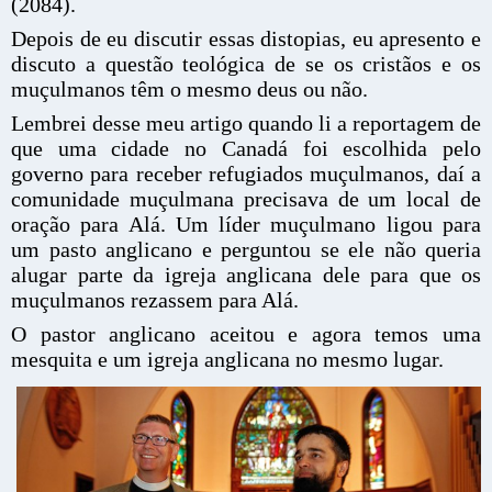
(2084).
Depois de eu discutir essas distopias, eu apresento e
discuto a questão teológica de se os cristãos e os
muçulmanos têm o mesmo deus ou não.
Lembrei desse meu artigo quando li a reportagem de
que uma cidade no Canadá foi escolhida pelo
governo para receber refugiados muçulmanos, daí a
comunidade muçulmana precisava de um local de
oração para Alá. Um líder muçulmano ligou para
um pasto anglicano e perguntou se ele não queria
alugar parte da igreja anglicana dele para que os
muçulmanos rezassem para Alá.
O pastor anglicano aceitou e agora temos uma
mesquita e um igreja anglicana no mesmo lugar.