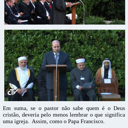
Em suma, se o pastor não sabe quem é o Deus
cristão, deveria pelo menos lembrar o que significa
uma igreja. Assim, como o Papa Francisco.