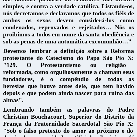
simples, e contra a verdade católica. Listando-os,
nós decretamos e declaramos que todos os fiéis de
ambos os sexos devem considerá-los como
condenados, reprovados e rejeitados… Nós os
proibimos a todos em nome da santa obediência e
sob as penas de uma automática excomunhão…”
Devemos lembrar a definição sobre a Reforma
protestante do Catecismo do Papa São Pio X:
"129. O Protestantismo ou religião
reformada, como orgulhosamente a chamam seus
fundadores, é o compêndio de todas as
heresias que houve antes dele, que tem havido
depois e que podem ainda nascer para ruína das
almas".
Lembrando também as palavras do Padre
Christian Bouchacourt, Superior do Distrito da
França da Fraternidade Sacerdotal São Pio X:
"Sob o falso pretexto do amor ao próximo e do