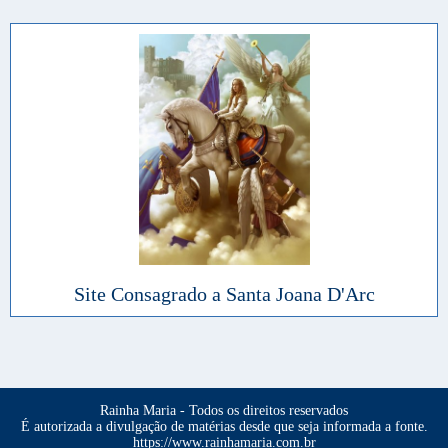
Site Consagrado a Santa Joana D'Arc
Rainha Maria - Todos os direitos reservados
É autorizada a divulgação de matérias desde que seja informada a fonte.
https://www.rainhamaria.com.br