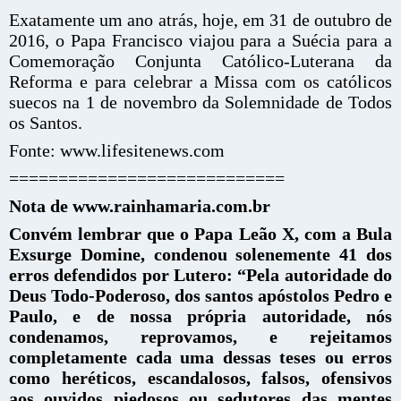
Exatamente um ano atrás, hoje, em 31 de outubro de
2016, o Papa Francisco viajou para a Suécia para a
Comemoração Conjunta Católico-Luterana da
Reforma e para celebrar a Missa com os católicos
suecos na 1 de novembro da Solemnidade de Todos
os Santos.
Fonte: www.lifesitenews.com
============================
Nota de www.rainhamaria.com.br
Convém lembrar que o Papa Leão X, com a Bula
Exsurge Domine, condenou solenemente 41 dos
erros defendidos por Lutero: “Pela autoridade do
Deus Todo-Poderoso, dos santos apóstolos Pedro e
Paulo, e de nossa própria autoridade, nós
condenamos, reprovamos, e rejeitamos
completamente cada uma dessas teses ou erros
como heréticos, escandalosos, falsos, ofensivos
aos ouvidos piedosos ou sedutores das mentes