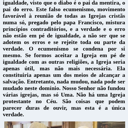
igualdade, visto que o diabo é o pai da mentira, o
pai do erro. Este falso ecumenismo, movimento
favorável à reunião de todas as Igrejas cristãs
numa só, pregado pelo papa Francisco, mistura
princípios contraditórios, e a verdade e o erro
não estão em pé de igualdade, a não ser que se
adotem os erros e se rejeite toda ou parte da
verdade. O ecumenismo se condena por si
mesmo. Se formos aceitar a Igreja em pé de
igualdade com as outras religiões, a Igreja seria
apenas útil, mas não mais necessária. Ela
constituiria apenas um dos meios de alcançar a
salvação. Entretanto, nada mudou, nada pode ser
mudado neste domínio. Nosso Senhor não fundou
várias igrejas, mas só Uma. Não há uma Igreja
protestante no Céu. São coisas que podem
parecer duras de ouvir, mas esta é a única
verdade.