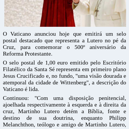
O Vaticano anunciou hoje que emitirá um selo
postal destacado que representa a Lutero no pé da
Cruz, para comemorar o 500º aniversário da
Reforma Protestante.
O selo postal de 1,00 euro emitido pelo Escritório
Filatélico da Santa Sé representa em primeiro plano
Jesus Crucificado e, no fundo, "uma visão dourada e
atemporal da cidade de Wittenberg", a descrição do
Vaticano é lida.
Continuou: "Com uma disposição penitencial,
ajoelhada respectivamente à esquerda e à direita da
cruz, Martinho Lutero detém a Bíblia, fonte e
destino de sua doutrina, enquanto Philipp
Melanchthon, teólogo e amigo de Martinho Lutero,