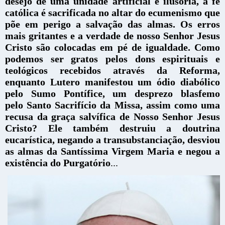
desejo de uma unidade artificial e ilusória, a fé
católica é sacrificada no altar do ecumenismo que
põe em perigo a salvação das almas. Os erros
mais gritantes e a verdade de nosso Senhor Jesus
Cristo são colocadas em pé de igualdade.
Como
podemos ser gratos pelos dons espirituais e
teológicos recebidos através da Reforma,
enquanto Lutero manifestou um ódio diabólico
pelo Sumo Pontífice, um desprezo blasfemo
pelo Santo Sacrifício da Missa, assim como uma
recusa da graça salvífica de Nosso Senhor Jesus
Cristo? Ele também destruiu a doutrina
eucarística, negando a transubstanciação, desviou
as almas da Santíssima Virgem Maria e negou a
existência do Purgatório
...