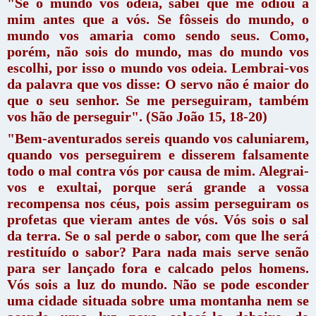
"Se o mundo vos odeia, sabei que me odiou a
mim antes que a vós. Se fôsseis do mundo, o
mundo vos amaria como sendo seus. Como,
porém, não sois do mundo, mas do mundo vos
escolhi, por isso o mundo vos odeia. Lembrai-vos
da palavra que vos disse: O servo não é maior do
que o seu senhor. Se me perseguiram, também
vos hão de perseguir". (São João 15, 18-20)
"Bem-aventurados sereis quando vos caluniarem,
quando vos perseguirem e disserem falsamente
todo o mal contra vós por causa de mim. Alegrai-
vos e exultai, porque será grande a vossa
recompensa nos céus, pois assim perseguiram os
profetas que vieram antes de vós. Vós sois o sal
da terra. Se o sal perde o sabor, com que lhe será
restituído o sabor? Para nada mais serve senão
para ser lançado fora e calcado pelos homens.
Vós sois a luz do mundo. Não se pode esconder
uma cidade situada sobre uma montanha nem se