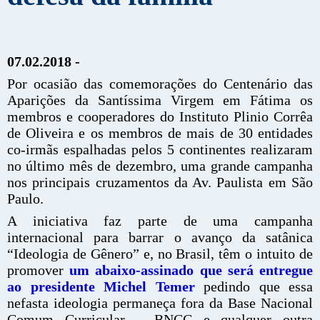
07.02.2018 -
Por ocasião das comemorações do Centenário das
Aparições da Santíssima Virgem em Fátima os
membros e cooperadores do Instituto Plinio Corrêa
de Oliveira e os membros de mais de 30 entidades
co-irmãs espalhadas pelos 5 continentes realizaram
no último mês de dezembro, uma grande campanha
nos principais cruzamentos da Av. Paulista em São
Paulo.
A iniciativa faz parte de uma campanha
internacional para barrar o avanço da satânica
“Ideologia de Gênero” e, no Brasil, têm o intuito de
promover
um abaixo-assinado que será entregue
ao presidente Michel Temer
pedindo que essa
nefasta ideologia permaneça fora da Base Nacional
Comum Curricular – BNCC e qualquer outra