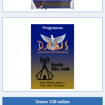
Temos 158 online