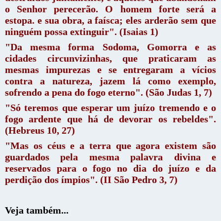
o Senhor perecerão.
O homem forte será a
estopa. e sua obra, a faísca; eles arderão sem que
ninguém possa extinguir". (Isaias 1)
"Da mesma forma Sodoma, Gomorra e as
cidades circunvizinhas, que praticaram as
mesmas impurezas e se entregaram a vícios
contra a natureza, jazem lá como exemplo,
sofrendo a pena do fogo eterno". (São Judas 1, 7)
"Só teremos que esperar um juízo tremendo e o
fogo ardente que há de devorar os rebeldes".
(Hebreus 10, 27)
"Mas os céus e a terra que agora existem são
guardados pela mesma palavra divina e
reservados para o fogo no dia do juízo e da
perdição dos ímpios". (II São Pedro 3, 7)
Veja também...