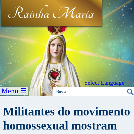
Rainha Maria
Select Language
▼
Menu ☰
Militantes do movimento
homossexual mostram