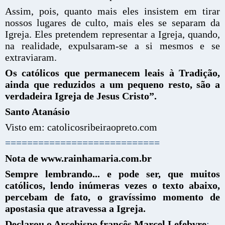
Assim, pois, quanto mais eles insistem em tirar
nossos lugares de culto, mais eles se separam da
Igreja. Eles pretendem representar a Igreja, quando,
na realidade, expulsaram-se a si mesmos e se
extraviaram.
Os católicos que permanecem leais à Tradição,
ainda que reduzidos a um pequeno resto, são a
verdadeira Igreja de Jesus Cristo”.
Santo Atanásio
Visto em: catolicosribeiraopreto.com
============================
Nota de www.rainhamaria.com.br
Sempre lembrando... e pode ser, que muitos
católicos, lendo inúmeras vezes o texto abaixo,
percebam de fato, o gravíssimo momento de
apostasia que atravessa a Igreja.
Declarou o Arcebispo francês Marcel Lefebvre
: