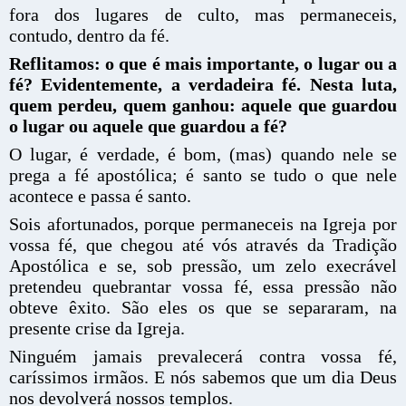
fora dos lugares de culto, mas permaneceis,
contudo, dentro da fé.
Reflitamos: o que é mais importante, o lugar ou a
fé? Evidentemente, a verdadeira fé. Nesta luta,
quem perdeu, quem ganhou: aquele que guardou
o lugar ou aquele que guardou a fé?
O lugar, é verdade, é bom, (mas) quando nele se
prega a fé apostólica; é santo se tudo o que nele
acontece e passa é santo.
Sois afortunados, porque permaneceis na Igreja por
vossa fé, que chegou até vós através da Tradição
Apostólica e se, sob pressão, um zelo execrável
pretendeu quebrantar vossa fé, essa pressão não
obteve êxito. São eles os que se separaram, na
presente crise da Igreja.
Ninguém jamais prevalecerá contra vossa fé,
caríssimos irmãos. E nós sabemos que um dia Deus
nos devolverá nossos templos.