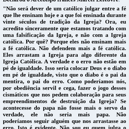
"Não será dever de um católico julgar entre a fé
que lhe ensinam hoje e a que foi ensinada durante
vinte séculos de tradição da Igreja?
Ora, eu
acredito sinceramente que estamos tratando com
uma falsificação da Igreja, e não com a Igreja
católica. Por quê? Porque eles
não ensinam mais
a fé católica. Não defendem mais a fé católica.
Eles arrastam a Igreja para algo diferente da
Igreja Católica.
A verdade e o erro não estão em
pé de igualdade. Isso seria colocar Deus e o diabo
em pé de igualdade, visto que o diabo é o pai da
mentira, o pai do erro.
Como poderíamos nós,
por obediência servil e cega, fazer o jogo desses
cismáticos que nos pedem colaboração para seus
empreendimentos de destruição da Igreja?
Se
acontecesse do papa não fosse mais o servo da
verdade, ele não seria mais papa. Não
poderíamos seguir alguém que nos arrastasse ao
erro. Isto é evidente. Não sou eu quem julga o