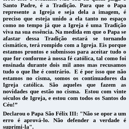
Santo Padre, é a Tradição.
Para que o Papa
represente a Igreja e seja dela a imagem, é
preciso que esteja unido a ela tanto no espaço
como no tempo já que a Igreja é uma Tradição
viva na sua essência. Na medida em que o Papa se
afastar dessa Tradição estará se tornando
cismático, terá rompido com a Igreja
.
Eis porque
estamos prontos e submissos para aceitar tudo o
que for conforme à nossa fé católica, tal como foi
ensinada durante dois mil anos mas recusamos
tudo o que lhe é contrário.
E é por isso que não
estamos no cisma, somos os continuadores da
Igreja católica. São aqueles que fazem as
novidades que estão no cisma. Estou com vinte
séculos de Igreja, e estou com todos os Santos do
Céu!”
Declarou o Papa São Félix III: "Não se opor a um
erro é aprová-lo. Não defender a verdade é
suprimi-la".