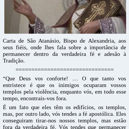
Carta de São Atanásio, Bispo de Alexandria, aos
seus fiéis, onde lhes fala sobre a importância de
permanecer dentro da verdadeira fé e adesão à
Tradição.
===============================
“Que Deus vos conforte! … O que tanto vos
entristece é que os inimigos ocuparam vossos
templos pela violência, enquanto vós, em todo esse
tempo, encontrais-vos fora.
É um fato que eles têm os edifícios, os templos,
mas, por outro lado, vós tendes a fé apostólica. Eles
conseguiram tirar-nos nossos templos, mas estão
fora da verdadeira fé. Vós tendes que permanecer