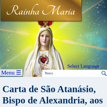
Rainha Maria
Select Language
▼
Menu ☰
Carta de São Atanásio,
Bispo de Alexandria, aos