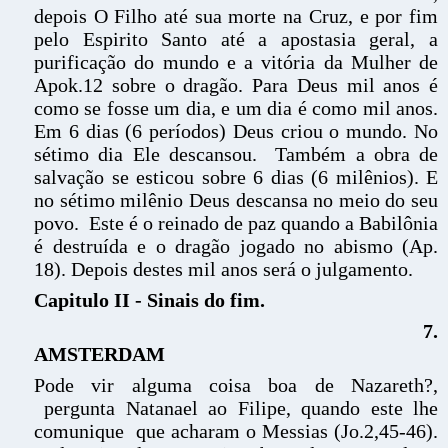
depois O Filho até sua morte na Cruz, e por fim
pelo Espirito Santo até a apostasia geral, a
purificação do mundo e a vitória da Mulher de
Apok.12 sobre o dragão. Para Deus mil anos é
como se fosse um dia, e um dia é como mil anos.
Em 6 dias (6 períodos) Deus criou o mundo. No
sétimo dia Ele descansou. Também a obra de
salvação se esticou sobre 6 dias (6 milênios). E
no sétimo milênio Deus descansa no meio do seu
povo. Este é o reinado de paz quando a Babilônia
é destruída e o dragão jogado no abismo (Ap.
18). Depois destes mil anos será o julgamento.
Capitulo II - Sinais do fim.
7.
AMSTERDA
Pode vir alguma coisa boa de Nazareth?,
pergunta Natanael ao Filipe, quando este lhe
comunique que acharam o Messias (Jo.2,45-46).