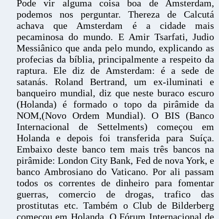
Pode vir alguma coisa boa de Amsterdam,
podemos nos perguntar. Thereza de Calcutá
achava que Amsterdam é a cidade mais
pecaminosa do mundo. E Amir Tsarfati, Judio
Messiânico que anda pelo mundo, explicando as
profecias da bíblia, principalmente a respeito da
raptura. Ele diz de Amsterdam: é a sede de
satanás. Roland Bertrand, um ex-iluminati e
banqueiro mundial, diz que neste buraco escuro
(Holanda) é formado o topo da pirâmide da
NOM,(Novo Ordem Mundial). O BIS (Banco
Internacional de Settelments) começou em
Holanda e depois foi transferida para Suíça.
Embaixo deste banco tem mais três bancos na
pirâmide: London City Bank, Fed de nova York, e
banco Ambrosiano do Vaticano. Por ali passam
todos os correntes de dinheiro para fomentar
guerras, comercio de drogas, trafico das
prostitutas etc. Também o Club de Bilderberg
começou em Holanda. O Fórum Internacional de