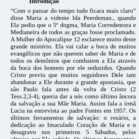
Introdução
“Com o passar do tempo tudo ficara mais claro”
disse Maria a vidente Ida Peerdeman., quando
Ela pediu que o 5º dogma, Maria Corredentora e
Medianeira de todos as graças fosse proclamado.
A Mulher do Apocalipse 12 esclarece muito deste
grande mistério. Ela vai calar a boca de muitos
evangélicos que não querem saber de Maria e de
todos os demônios que combatem a Ela através
da boca dos homens por ele seduzidos. Quando
Cristo previu que muitos seguidores Dele iam
abandonar a Ele durante a grande apostasia, que
são Paulo fala antes da volta de Cristo (2
Tess.2,3-4), queria dar a nós como último âncora
da salvação a sua Mãe Maria. Assim fala a irmã
Lucia na entrevista ao padre Fontes em 1957. Os
últimos ferramentos de salvação: o rosário, a
dedicação ao Imaculado Coração de Maria e o
desagravo nos primeiros 5 Sábados, pelos