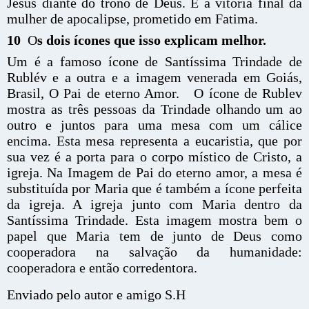
Jesus diante do trono de Deus. É a vitória final da
mulher de apocalipse, prometido em Fatima.
10
O
s dois ícones que isso explicam melhor.
Um é a famoso ícone de Santíssima Trindade de
Rublév e a outra e a imagem venerada em Goiás,
Brasil, O Pai de eterno Amor. O ícone de Rublev
mostra as três pessoas da Trindade olhando um ao
outro e juntos para uma mesa com um cálice
encima. Esta mesa representa a eucaristia, que por
sua vez é a porta para o corpo místico de Cristo, a
igreja. Na Imagem de Pai do eterno amor, a mesa é
substituída por Maria que é também a ícone perfeita
da igreja. A igreja junto com Maria dentro da
Santíssima Trindade. Esta imagem mostra bem o
papel que Maria tem de junto de Deus como
cooperadora na salvação da humanidade:
cooperadora e então corredentora.
Enviado pelo autor e amigo S.H