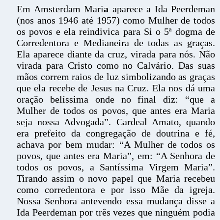
Em Amsterdam Mari
a
aparece a Ida Peerdeman
(nos anos 1946 até 1957) como Mulher de todos
os povos e ela reindivica para Si o 5ª dogma de
Corredentora e Medianeira de todas as graças.
Ela aparece diante da cruz, virada para nós. Não
virada para Cristo como no Calvário. Das suas
mãos correm raios de luz simbolizando as graças
que ela recebe de Jesus na Cruz. Ela nos dá uma
oração belíssima onde no final diz: “que a
Mulher de todos os povos, que antes era Maria
seja nossa Advogada”. Cardeal Amato, quando
era prefeito da congregação de doutrina e fé,
achava por bem mudar: “A Mulher de todos os
povos, que antes era Maria”, em: “A Senhora de
todos os povos, a Santíssima Virgem Maria”.
Tirando assim o novo papel que Maria recebeu
como corredentora e por isso Mãe da igreja.
Nossa Senhora antevendo essa mudança disse a
Ida Peerdeman por três vezes que ninguém podia