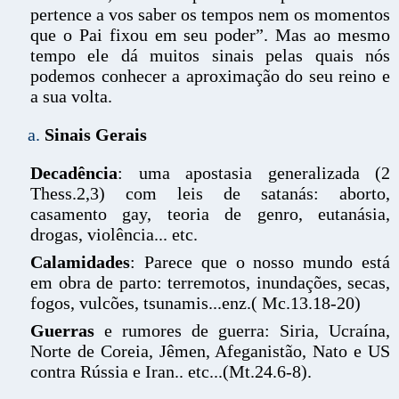
pertence a vos saber os tempos nem os momentos
que o Pai fixou em seu poder”. Mas ao mesmo
tempo ele dá muitos sinais pelas quais nós
podemos conhecer a aproximação do seu reino e
a sua volta.
Sinais Gerais
Decadência
: uma apostasia generalizada (2
Thess.2,3) com leis de satanás: aborto,
casamento gay, teoria de genro, eutanásia,
drogas, violência... etc.
Calamidades
: Parece que o nosso mundo está
em obra de parto: terremotos, inundações, secas,
fogos, vulcões, tsunamis...enz.( Mc.13.18-20)
Guerras
e rumores de guerra: Siria, Ucraína,
Norte de Coreia, Jêmen, Afeganistão, Nato e US
contra Rússia e Iran.. etc...(Mt.24.6-8).