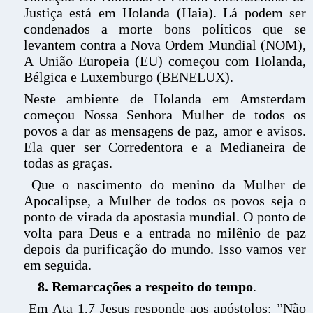
Justiça está em Holanda (Haia). Lá podem ser
condenados a morte bons políticos que se
levantem contra a Nova Ordem Mundial (NOM),
A União Europeia (EU) começou com Holanda,
Bélgica e Luxemburgo (BENELUX).
Neste ambiente de Holanda em Amsterdam
começou Nossa Senhora Mulher de todos os
povos a dar as mensagens de paz, amor e avisos.
Ela quer ser Corredentora e a Medianeira de
todas as graças.
Que o nascimento do menino da Mulher de
Apocalipse, a Mulher de todos os povos seja o
ponto de virada da apostasia mundial. O ponto de
volta para Deus e a entrada no milênio de paz
depois da purificação do mundo. Isso vamos ver
em seguida.
8. Remarcações a respeito do tempo
.
Em Ata 1,7 Jesus responde aos apóstolos: ”Não