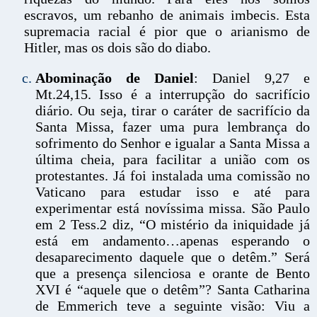
escravos, um rebanho de animais imbecis. Esta
supremacia racial é pior que o arianismo de
Hitler, mas os dois são do diabo.
Abominação de Daniel
: Daniel 9,27 e
Mt.24,15. Isso é a interrupção do sacrifício
diário. Ou seja, tirar o caráter de sacrifício da
Santa Missa, fazer uma pura lembrança do
sofrimento do Senhor e igualar a Santa Missa a
última cheia, para facilitar a união com os
protestantes. Já foi instalada uma comissão no
Vaticano para estudar isso e até para
experimentar está novíssima missa. São Paulo
em 2 Tess.2 diz, “O mistério da iniquidade já
está em andamento…apenas esperando o
desaparecimento daquele que o detêm.” Será
que a presença silenciosa e orante de Bento
XVI é “aquele que o detêm”? Santa Catharina
de Emmerich teve a seguinte visão: Viu a