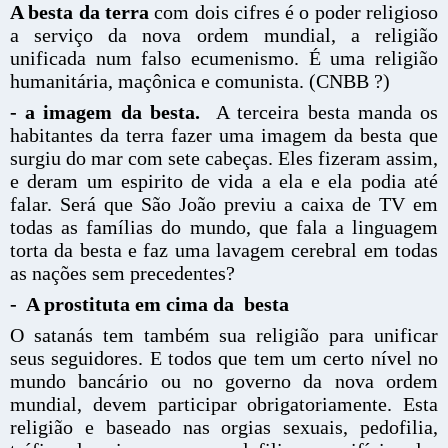
A besta da terra
com dois cifres é o poder religioso
a serviço da nova ordem mundial, a religião
unificada num falso ecumenismo. É uma religião
humanitária, maçônica e comunista. (CNBB ?)
- a imagem da besta.
A terceira besta manda os
habitantes da terra fazer uma imagem da besta que
surgiu do mar com sete cabeças. Eles fizeram assim,
e deram um espirito de vida a ela e ela podia até
falar. Será que São João previu a caixa de TV em
todas as famílias do mundo, que fala a linguagem
torta da besta e faz uma lavagem cerebral em todas
as nações sem precedentes?
- A prostituta em cima da besta
O satanás tem também sua religião para unificar
seus seguidores. E todos que tem um certo nível no
mundo bancário ou no governo da nova ordem
mundial, devem participar obrigatoriamente. Esta
religião e baseado nas orgias sexuais, pedofilia,