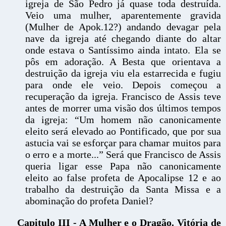
igreja de São Pedro já quase toda destruída.
Veio uma mulher, aparentemente gravida
(Mulher de Apok.12?) andando devagar pela
nave da igreja até chegando diante do altar
onde estava o Santíssimo ainda intato. Ela se
pôs em adoração. A Besta que orientava a
destruição da igreja viu ela estarrecida e fugiu
para onde ele veio. Depois começou a
recuperação da igreja. Francisco de Assis teve
antes de morrer uma visão dos últimos tempos
da igreja: “Um homem não canonicamente
eleito será elevado ao Pontificado, que por sua
astucia vai se esforçar para chamar muitos para
o erro e a morte...” Será que Francisco de Assis
queria ligar esse Papa não canonicamente
eleito ao false profeta de Apocalipse 12 e ao
trabalho da destruição da Santa Missa e a
abominação do profeta Daniel?
Capitulo III - A Mulher e o Dragão. Vitória de