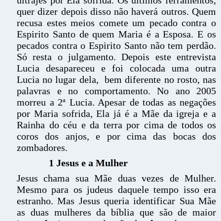
ultrajes por Ela sofrida. Os últimos ferramentos,
quer dizer depois disso não haverá outros. Quem
recusa estes meios comete um pecado contra o
Espirito Santo de quem Maria é a Esposa. E os
pecados contra o Espirito Santo não tem perdão.
Só resta o julgamento. Depois este entrevista
Lucia desapareceu e foi colocada uma outra
Lucia no lugar dela, bem diferente no rosto, nas
palavras e no comportamento. No ano 2005
morreu a 2ª Lucia. Apesar de todas as negações
por Maria sofrida, Ela já é a Mãe da igreja e a
Rainha do céu e da terra por cima de todos os
coros dos anjos, e por cima das bocas dos
zombadores.
1 Jesus e a Mulher
Jesus chama sua Mãe duas vezes de Mulher.
Mesmo para os judeus daquele tempo isso era
estranho. Mas Jesus queria identificar Sua Mãe
as duas mulheres da bíblia que são de maior