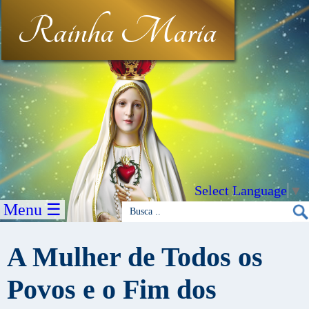
Rainha Maria
Select Language
▼
Menu ☰
A Mulher de Todos os
Povos e o Fim dos