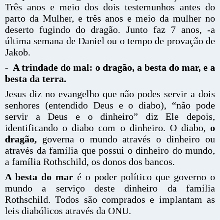
Três anos e meio dos dois testemunhos antes do
parto da Mulher, e três anos e meio da mulher no
deserto fugindo do dragão. Junto faz 7 anos, -a
última semana de Daniel ou o tempo de provação de
Jakob.
- A trindade do mal: o dragão, a besta do mar, e a
besta da terra.
Jesus diz no evangelho que não podes servir a dois
senhores (entendido Deus e o diabo), “não pode
servir a Deus e o dinheiro” diz Ele depois,
identificando o diabo com o dinheiro. O diabo,
o
dragão,
governa o mundo através o dinheiro ou
através da família que possui o dinheiro do mundo,
a família Rothschild, os donos dos bancos.
A besta do mar
é o poder político que governo o
mundo a serviço deste dinheiro da família
Rothschild. Todos são comprados e implantam as
leis diabólicos através da ONU.