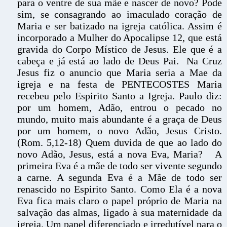
para o ventre de sua mãe e nascer de novo? Pode
sim, se consagrando ao imaculado coração de
Maria e ser batizado na igreja católica. Assim é
incorporado a Mulher do Apocalipse 12, que está
gravida do Corpo Místico de Jesus. Ele que é a
cabeça e já está ao lado de Deus Pai. Na Cruz
Jesus fiz o anuncio que Maria seria a Mae da
igreja e na festa de PENTECOSTES Maria
recebeu pelo Espirito Santo a Igreja. Paulo diz:
por um homem, Adão, entrou o pecado no
mundo, muito mais abundante é a graça de Deus
por um homem, o novo Adão, Jesus Cristo.
(Rom. 5,12-18) Quem duvida de que ao lado do
novo Adão, Jesus, está a nova Eva, Maria? A
primeira Eva é a mãe de todo ser vivente segundo
a carne. A segunda Eva é a Mãe de todo ser
renascido no Espirito Santo. Como Ela é a nova
Eva fica mais claro o papel próprio de Maria na
salvação das almas, ligado à sua maternidade da
igreja. Um papel diferenciado e irredutível para o