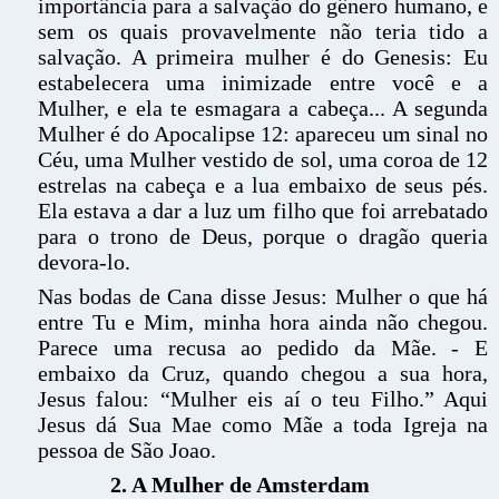
importância para a salvação do gênero humano, e
sem os quais provavelmente não teria tido a
salvação. A primeira mulher é do Genesis: Eu
estabelecera uma inimizade entre você e a
Mulher, e ela te esmagara a cabeça... A segunda
Mulher é do Apocalipse 12: apareceu um sinal no
Céu, uma Mulher vestido de sol, uma coroa de 12
estrelas na cabeça e a lua embaixo de seus pés.
Ela estava a dar a luz um filho que foi arrebatado
para o trono de Deus, porque o dragão queria
devora-lo.
Nas bodas de Cana disse Jesus: Mulher o que há
entre Tu e Mim, minha hora ainda não chegou.
Parece uma recusa ao pedido da Mãe. - E
embaixo da Cruz, quando chegou a sua hora,
Jesus falou: “Mulher eis aí o teu Filho.” Aqui
Jesus dá Sua Mae como Mãe a toda Igreja na
pessoa de São Joao.
2. A Mulher de Amsterdam