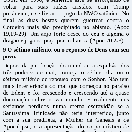
voltar para suas raízes cristãos, com Trump
presidente, e se livrar do jugo da NWO satânico. No
final as duas bestas querem guerrear contra o
Cordeiro mais são precipitad
o
no abismo. (Apoc
19,19-29). Um anjo forte desce do céu e algema o
dragao e joga no poço por mil anos. (Apoc.20,2-3)
9 O sétimo milênio, ou o repouso de Deus com seu
povo.
Depois da purificação do mundo e a expulsão dos
três poderes do mal, começa o sétimo dia ou o
sétimo milênio de repouso com o Senhor. Não tem
mais interferência do mal que começou no paraíso
de Edem e foi crescendo e crescendo até a quase
dominação sobre nosso mundo. E realmente nos
seriamos perdidos numa eterna escravidão se a
Santíssima Trinidade não teria interferido, junto
com a sua predileta, a Mulher de Genesis e de
Apocalipse, e a apresentação do corpo místico de