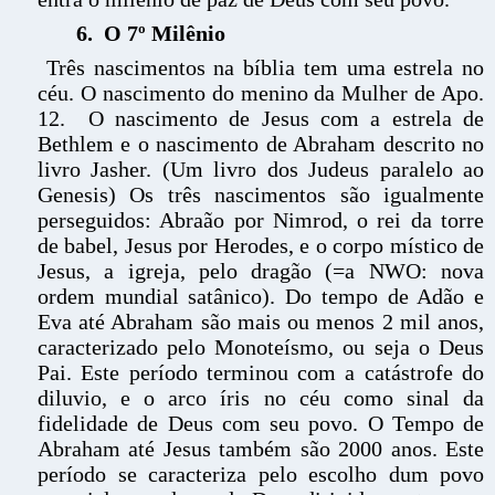
6. O 7º Milênio
Três nascimentos na bíblia tem uma estrela no
céu. O nascimento do menino da Mulher de Apo.
12. O nascimento de Jesus com a estrela de
Bethlem e o nascimento de Abraham descrito no
livro Jasher. (Um livro dos Judeus paralelo ao
Genesis) Os três nascimentos são igualmente
perseguidos: Abraão por Nimrod, o rei da torre
de babel, Jesus por Herodes, e o corpo místico de
Jesus, a igreja, pelo dragão (=a NWO: nova
ordem mundial satânico). Do tempo de Adão e
Eva até Abraham são mais ou menos 2 mil anos,
caracterizado pelo Monoteísmo, ou seja o Deus
Pai. Este período terminou com a catástrofe do
diluvio, e o arco íris no céu como sinal da
fidelidade de Deus com seu povo. O Tempo de
Abraham até Jesus também são 2000 anos. Este
período se caracteriza pelo escolho dum povo