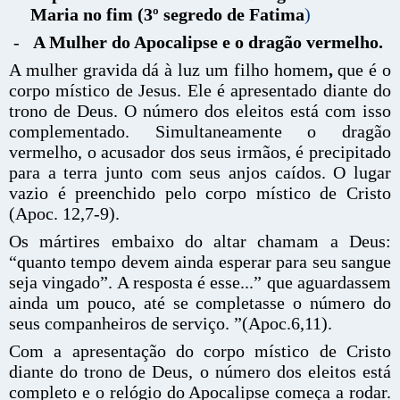
Maria no fim (3º segredo de Fatima
)
-
A Mulher do Apocalipse e o dragão vermelho.
A mulher gravida dá à luz um filho homem
,
que é o
corpo místico de Jesus. Ele é apresentado diante do
trono de Deus. O número dos eleitos está com isso
complementado. Simultaneamente o dragão
vermelho, o acusador dos seus irmãos, é precipitado
para a terra junto com seus anjos caídos. O lugar
vazio é preenchido pelo corpo místico de Cristo
(Apoc. 12,7-9).
Os mártires embaixo do altar chamam a Deus:
“quanto tempo devem ainda esperar para seu sangue
seja vingado”. A resposta é esse...” que aguardassem
ainda um pouco, até se completasse o número do
seus companheiros de serviço. ”(Apoc.6,11).
Com a apresentação do corpo místico de Cristo
diante do trono de Deus, o número dos eleitos está
completo e o relógio do Apocalipse começa a rodar.