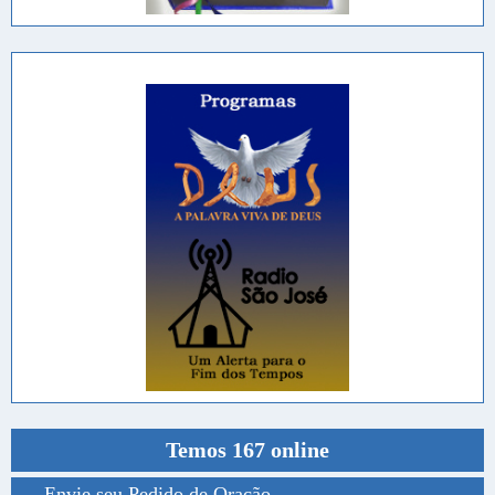
Temos 167 online
Envie seu Pedido de Oração