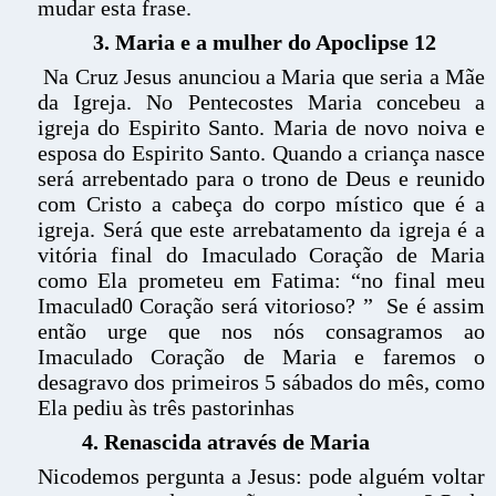
mudar esta frase.
3. Maria e a mulher do Apoclipse 12
Na Cruz Jesus anunciou a Maria que seria a Mãe
da Igreja. No Pentecostes Maria concebeu a
igreja do Espirito Santo. Maria de novo noiva e
esposa do Espirito Santo. Quando a criança nasce
será arrebentado para o trono de Deus e reunido
com Cristo a cabeça do corpo místico que é a
igreja. Será que este arrebatamento da igreja é a
vitória final do Imaculado Coração de Maria
como Ela prometeu em Fatima: “no final meu
Imaculad0 Coração será vitorioso? ” Se é assim
então urge que nos nós consagramos ao
Imaculado Coração de Maria e faremos o
desagravo dos primeiros 5 sábados do mês, como
Ela pediu às três pastorinhas
4. Renascida através de Maria
Nicodemos pergunta a Jesus: pode alguém voltar