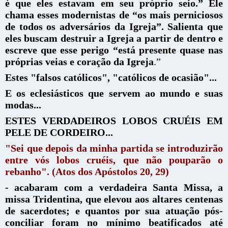
é que eles estavam em seu próprio seio.” Ele
chama esses modernistas de “os mais perniciosos
de todos os adversários da Igreja”. Salienta que
eles buscam destruir a Igreja a partir de dentro e
escreve que esse perigo “está presente quase nas
próprias veias e coração da Igreja
.”
Estes "falsos católicos", "católicos de ocasião"...
E os eclesiásticos que servem ao mundo e suas
modas...
ESTES VERDADEIROS LOBOS CRUÉIS EM
PELE DE CORDEIRO...
"Sei que depois da minha partida se introduzirão
entre vós lobos cruéis, que não pouparão o
rebanho". (Atos dos Apóstolos 20, 29)
- acabaram com a verdadeira Santa Missa, a
missa Tridentina, que elevou aos altares centenas
de sacerdotes; e quantos por sua atuação pós-
conciliar foram no mínimo beatificados até