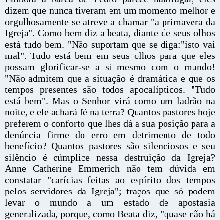
dizem que nunca tiveram em um momento melhor e
orgulhosamente se atreve a chamar "a primavera da
Igreja". Como bem diz a beata, diante de seus olhos
está tudo bem. "Não suportam que se diga:"isto vai
mal". Tudo está bem em seus olhos para que eles
possam glorificar-se a si mesmo com o mundo!
"Não admitem que a situação é dramática e que os
tempos presentes são todos apocalípticos. "Tudo
está bem". Mas o Senhor virá como um ladrão na
noite, e ele achará fé na terra? Quantos pastores hoje
preferem o conforto que lhes dá a sua posição para a
denúncia firme do erro em detrimento de todo
benefício? Quantos pastores são silenciosos e seu
silêncio é cúmplice nessa destruição da Igreja?
Anne Catherine Emmerich não tem dúvida em
constatar "carícias feitas ao espírito dos tempos
pelos servidores da Igreja"; traços que só podem
levar o mundo a um estado de apostasia
generalizada, porque, como Beata diz, "quase não há