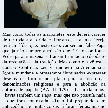
Mas como todas as marionetes, este deverá carecer
de ter toda a autoridade. Portanto, esta falsa igreja
terá um líder que, neste caso, vai ser um falso Papa
que já não cumpre a missão que Cristo confiou a
Pedro para armazenar e transmitir intacto o depósito
da revelação e da tradição. Mas como ela vê estas
coisas? Continua: «eu vi também na Alemanha a
Igreja mundana e protestante iluminados expressar
desejos de formar um plano para a fusão das
denominações religiosas e para a abolição da
autoridade papal» (AA. III.179) e há ainda mais:
«havia também um Papa, mas que não possuía nada
e que fora contratado. «Tudo foi preparado com
antecedência e muitas coisas já foram feitas: mas no