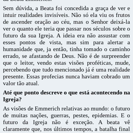
Sem dúvida, a Beata foi concedida a graça de ver e
intuir realidades invisíveis. Não só ela viu os frutos
de ascender oração ao céu, mas o Senhor deixá-la
ver o quanto ele teria que passar nos séculos sobre o
futuro da sua Igreja. A ideia era não assustar com
esses pontos de vista, mas sim para alertar a
humanidade que, ja então, tinha tomado o caminho
errado, se afastando de Deus. Não é de surpreender
que o leitor, vendo estas visões proféticas, mude,
percebendo que tudo mencionado já é uma realidade
presente. Essas profecias nunca haviam cobrado um
valor tão atual.
Até que ponto descreve o que está acontecendo na
Igreja?
As visões de Emmerich relativas ao mundo: o futuro
de muitas nações, guerras, pestes, epidemias. E o
futuro da Igreja não é exceção. A beata vê
claramente que, nos últimos tempos, a batalha final