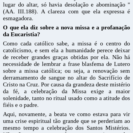
lugar do altar, só havia desolação e abominação "
(AA. III.188). A clareza com que ela expressa é
esmagadora.
O que ela diz sobre a nova missa e a profanação
da Eucaristia?
Como cada católico sabe, a missa é o centro do
catolicismo, e sem ela a humanidade perece deixar
de receber grandes graças obtidas por ela. Não há
necessidade de lembrar a frase blasfema de Lutero
sobre a missa católica; ou seja, a renovação sem
derramamento de sangue no altar do Sacrifício de
Cristo na Cruz. Por causa da grandeza deste mistério
da fé, a celebração da Missa exige a maior
solenidade, tanto no ritual usado como a atitude dos
fiéis e o padre.
Aqui, novamente, a beata ve como estava para vir
uma crise espiritual tão grande que se perderiam ao
mesmo tempo a celebração dos Santos Mistérios.