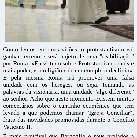
Como lemos em suas visões, o protestantismo vai
ganhar terreno e será objeto de uma "reabilitação"
por Roma. «Eu vi tudo sobre Protestantismo mais e
mais poder, e a religião cair em completo declínio».
E pela mesma Roma irá promover uma falsa
unidade com os hereges; ou seja, tomando as
palavras da visionária, uma unidade "algo diferente"
ao senhor. Acho que neste momento existem muitos
comentários sobre o caminho ecumênico que tem
levado a que podemos chamar "Igreja Conciliar",
fruto das novidades promovidas durante o Concílio
Vaticano II.
É mais provável que Bergoglio e seus prelados a