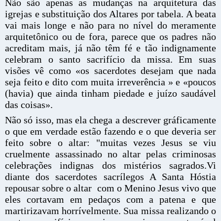
Não são apenas as mudanças na arquitetura das
igrejas e substituição dos Altares por tabela. A beata
vai mais longe e não para no nível do meramente
arquitetônico ou de fora, parece que os padres não
acreditam mais, já não têm fé e tão indignamente
celebram o santo sacrifício da missa. Em suas
visões vê como «os sacerdotes desejam que nada
seja feito e dito com muita irreverência » e «poucos
(havia) que ainda tinham piedade e juízo saudável
das coisas».
Não só isso, mas ela chega a descrever gráficamente
o que em verdade estão fazendo e o que deveria ser
feito sobre o altar: "muitas vezes Jesus se viu
cruelmente assassinado no altar pelas criminosas
celebrações indignas dos mistérios sagrados.Vi
diante dos sacerdotes sacrílegos A Santa Hóstia
repousar sobre o altar com o Menino Jesus vivo que
eles cortavam em pedaços com a patena e que
martirizavam horrívelmente. Sua missa realizando o