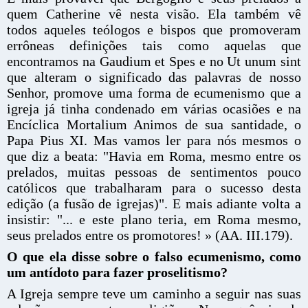
quem Catherine vê nesta visão. Ela também vê
todos aqueles teólogos e bispos que promoveram
errôneas definições tais como aquelas que
encontramos na Gaudium et Spes e no Ut unum sint
que alteram o significado das palavras de nosso
Senhor, promove uma forma de ecumenismo que a
igreja já tinha condenado em várias ocasiões e na
Encíclica Mortalium Animos de sua santidade, o
Papa Pius XI. Mas vamos ler para nós mesmos o
que diz a beata: "Havia em Roma, mesmo entre os
prelados, muitas pessoas de sentimentos pouco
católicos que trabalharam para o sucesso desta
edição (a fusão de igrejas)". E mais adiante volta a
insistir: "... e este plano teria, em Roma mesmo,
seus prelados entre os promotores! » (AA. III.179).
O que ela disse sobre o falso ecumenismo, como
um antídoto para fazer proselitismo?
A Igreja sempre teve um caminho a seguir nas suas