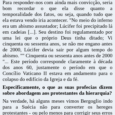
Para responder-nos com ainda mais convicção, seria
bom recordar o que ela disse quanto a
temporalidade dos fatos, ou seja, quando tudo que
ela estava vendo iria acontecer. "No meio do inferno
era um abismo assustador; Lúcifer foi precipitado lá
em cadeias [...]. Seu destino foi regulamentado por
uma lei que o próprio Deus tinha ditado; Vi
cinquenta ou sessenta anos, se não me engano antes
de 2000, Lúcifer devia sair por algum tempo do
abismo. "" Cinquenta ou sessenta anos antes de 2000
"... Este período corresponde claramente à década
dos anos 60, justamente o período em que o
Concílio Vaticano II estava em andamento para o
colapso do edifício da Igreja e da fé.
Especificamente, o que as suas profecias dizem
sobre abordagem aos protestantes da hierarquia?
Na verdade, há alguns meses vimos Bergoglio indo
para a Suécia não para converter os hereges
protestantes - ou pelo menos para corrigir seus erros