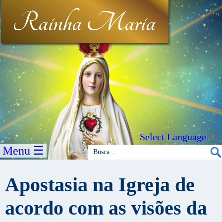
Rainha Maria
Select Language
▼
Menu ☰
Apostasia na Igreja de
acordo com as visões da