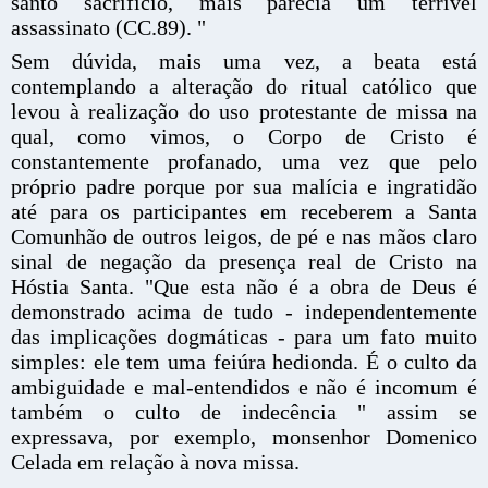
santo sacrifício, mais parecia um terrível
assassinato (CC.89). "
Sem dúvida, mais uma vez, a beata está
contemplando a alteração do ritual católico que
levou à realização do uso protestante de missa na
qual, como vimos, o Corpo de Cristo é
constantemente profanado, uma vez que pelo
próprio padre porque por sua malícia e ingratidão
até para os participantes em receberem a Santa
Comunhão de outros leigos, de pé e nas mãos claro
sinal de negação da presença real de Cristo na
Hóstia Santa. "Que esta não é a obra de Deus é
demonstrado acima de tudo - independentemente
das implicações dogmáticas - para um fato muito
simples: ele tem uma feiúra hedionda. É o culto da
ambiguidade e mal-entendidos e não é incomum é
também o culto de indecência " assim se
expressava, por exemplo, monsenhor Domenico
Celada em relação à nova missa.