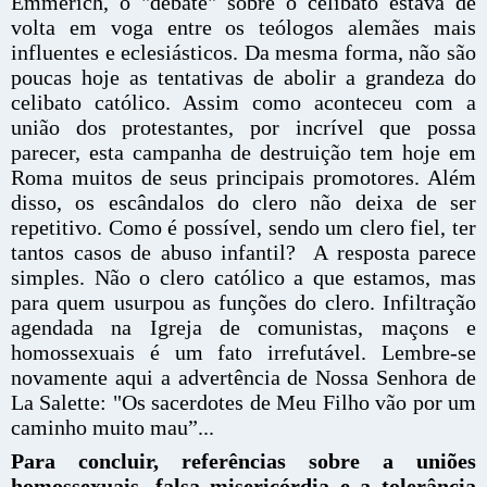
Emmerich, o "debate" sobre o celibato estava de
volta em voga entre os teólogos alemães mais
influentes e eclesiásticos. Da mesma forma, não são
poucas hoje as tentativas de abolir a grandeza do
celibato católico. Assim como aconteceu com a
união dos protestantes, por incrível que possa
parecer, esta campanha de destruição tem hoje em
Roma muitos de seus principais promotores. Além
disso, os escândalos do clero não deixa de ser
repetitivo. Como é possível, sendo um clero fiel, ter
tantos casos de abuso infantil? A resposta parece
simples. Não o clero católico a que estamos, mas
para quem usurpou as funções do clero. Infiltração
agendada na Igreja de comunistas, maçons e
homossexuais é um fato irrefutável. Lembre-se
novamente aqui a advertência de Nossa Senhora de
La Salette: "Os sacerdotes de Meu Filho vão por um
caminho muito mau”...
Para concluir, referências sobre a uniões
homossexuais, falsa misericórdia e a tolerância