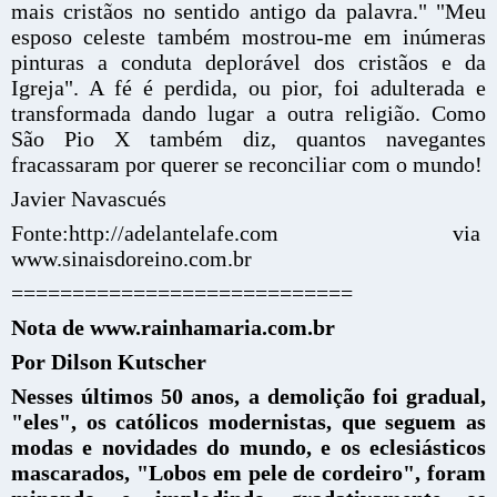
mais cristãos no sentido antigo da palavra." "Meu
esposo celeste também mostrou-me em inúmeras
pinturas a conduta deplorável dos cristãos e da
Igreja". A fé é perdida, ou pior, foi adulterada e
transformada dando lugar a outra religião. Como
São Pio X também diz, quantos navegantes
fracassaram por querer se reconciliar com o mundo!
Javier Navascués
Fonte:http://adelantelafe.com via
www.sinaisdoreino.com.br
============================
Nota de www.rainhamaria.com.br
Por Dilson Kutscher
Nesses últimos 50 anos, a demolição foi gradual,
"eles", os católicos modernistas, que seguem as
modas e novidades do mundo, e os eclesiásticos
mascarados, "Lobos em pele de cordeiro", foram