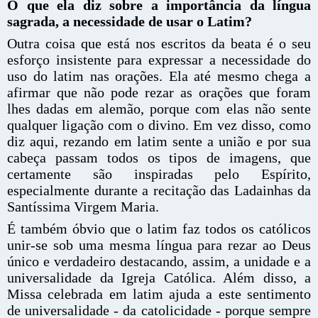
O que ela diz sobre a importância da língua
sagrada, a necessidade de usar o Latim?
Outra coisa que está nos escritos da beata é o seu
esforço insistente para expressar a necessidade do
uso do latim nas orações. Ela até mesmo chega a
afirmar que não pode rezar as orações que foram
lhes dadas em alemão, porque com elas não sente
qualquer ligação com o divino. Em vez disso, como
diz aqui, rezando em latim sente a união e por sua
cabeça passam todos os tipos de imagens, que
certamente são inspiradas pelo Espírito,
especialmente durante a recitação das Ladainhas da
Santíssima Virgem Maria.
É também óbvio que o latim faz todos os católicos
unir-se sob uma mesma língua para rezar ao Deus
único e verdadeiro destacando, assim, a unidade e a
universalidade da Igreja Católica. Além disso, a
Missa celebrada em latim ajuda a este sentimento
de universalidade - da catolicidade - porque sempre