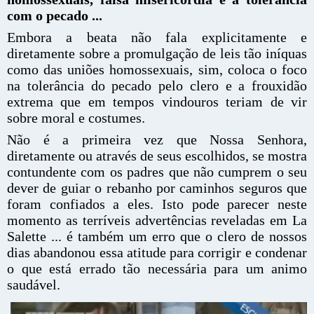
com o pecado ...
Embora a beata não fala explicitamente e
diretamente sobre a promulgação de leis tão iníquas
como das uniões homossexuais, sim, coloca o foco
na tolerância do pecado pelo clero e a frouxidão
extrema que em tempos vindouros teriam de vir
sobre moral e costumes.
Não é a primeira vez que Nossa Senhora,
diretamente ou através de seus escolhidos, se mostra
contundente com os padres que não cumprem o seu
dever de guiar o rebanho por caminhos seguros que
foram confiados a eles. Isto pode parecer neste
momento as terríveis advertências reveladas em La
Salette ... é também um erro que o clero de nossos
dias abandonou essa atitude para corrigir e condenar
o que está errado tão necessária para um animo
saudável.