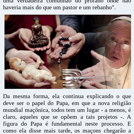
uma verdadeira comunhão do profano onde não
haveria mais do que um pastor e um rebanho".
Da mesma forma, ela continua explicando o que
deve ser o papel do Papa, em que a nova religião
mundial maçônica, todos tem um lugar - a menos, é
claro, aqueles que se opõem a tais projetos -. A
figura do Papa é fundamental neste processo. E
como ela disse mais tarde, os maçons chegarão a