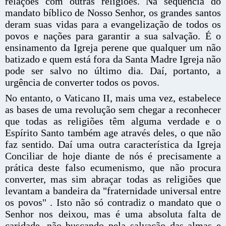
relações com outras religiões. Na sequência do
mandato bíblico de Nosso Senhor, os grandes santos
deram suas vidas para a evangelização de todos os
povos e nações para garantir a sua salvação. É o
ensinamento da Igreja perene que qualquer um não
batizado e quem está fora da Santa Madre Igreja não
pode ser salvo no último dia. Daí, portanto, a
urgência de converter todos os povos.
No entanto, o Vaticano II, mais uma vez, estabelece
as bases de uma revolução sem chegar a reconhecer
que todas as religiões têm alguma verdade e o
Espírito Santo também age através deles, o que não
faz sentido. Daí uma outra característica da Igreja
Conciliar de hoje diante de nós é precisamente a
prática deste falso ecumenismo, que não procura
converter, mas sim abraçar todas as religiões que
levantam a bandeira da "fraternidade universal entre
os povos" . Isto não só contradiz o mandato que o
Senhor nos deixou, mas é uma absoluta falta de
caridade, não buscando pela salvação das almas e