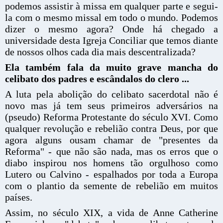
podemos assistir à missa em qualquer parte e segui-
la com o mesmo missal em todo o mundo. Podemos
dizer o mesmo agora? Onde há chegado a
universidade desta Igreja Conciliar que temos diante
de nossos olhos cada dia mais descentralizada?
Ela também fala da muito grave mancha do
celibato dos padres e escândalos do clero ...
A luta pela abolição do celibato sacerdotal não é
novo mas já tem seus primeiros adversários na
(pseudo) Reforma Protestante do século XVI. Como
qualquer revolução e rebelião contra Deus, por que
agora alguns ousam chamar de "presentes da
Reforma" - que não são nada, mas os erros que o
diabo inspirou nos homens tão orgulhoso como
Lutero ou Calvino - espalhados por toda a Europa
com o plantio da semente de rebelião em muitos
países.
Assim, no século XIX, a vida de Anne Catherine