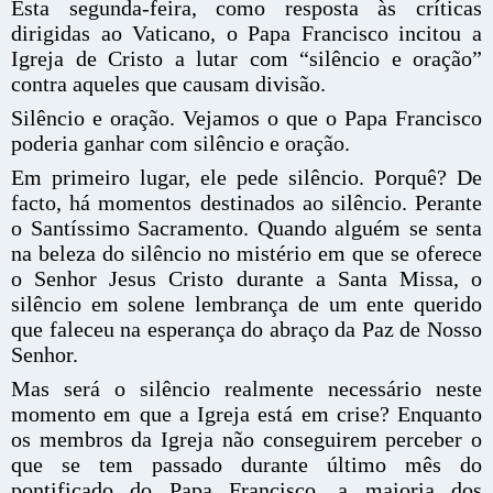
Esta segunda-feira, como resposta às críticas
dirigidas ao Vaticano, o Papa Francisco incitou a
Igreja de Cristo a lutar com “silêncio e oração”
contra aqueles que causam divisão.
Silêncio e oração. Vejamos o que o Papa Francisco
poderia ganhar com silêncio e oração.
Em primeiro lugar, ele pede silêncio. Porquê? De
facto, há momentos destinados ao silêncio. Perante
o Santíssimo Sacramento. Quando alguém se senta
na beleza do silêncio no mistério em que se oferece
o Senhor Jesus Cristo durante a Santa Missa, o
silêncio em solene lembrança de um ente querido
que faleceu na esperança do abraço da Paz de Nosso
Senhor.
Mas será o silêncio realmente necessário neste
momento em que a Igreja está em crise? Enquanto
os membros da Igreja não conseguirem perceber o
que se tem passado durante último mês do
pontificado do Papa Francisco, a maioria dos