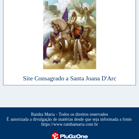
Site Consagrado a Santa Joana D'Arc
Rainha Maria - Todos os direitos reservados
É autorizada a divulgação de matérias desde que seja informada a fonte.
https://www.rainhamaria.com.br