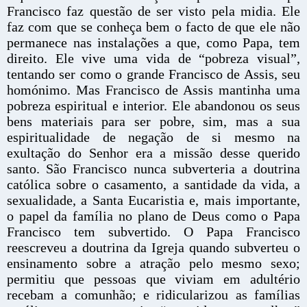
Francisco faz questão de ser visto pela midia. Ele
faz com que se conheça bem o facto de que ele não
permanece nas instalações a que, como Papa, tem
direito. Ele vive uma vida de “pobreza visual”,
tentando ser como o grande Francisco de Assis, seu
homónimo. Mas Francisco de Assis mantinha uma
pobreza espiritual e interior. Ele abandonou os seus
bens materiais para ser pobre, sim, mas a sua
espiritualidade de negação de si mesmo na
exultação do Senhor era a missão desse querido
santo. São Francisco nunca subverteria a doutrina
católica sobre o casamento, a santidade da vida, a
sexualidade, a Santa Eucaristia e, mais importante,
o papel da família no plano de Deus como o Papa
Francisco tem subvertido. O Papa Francisco
reescreveu a doutrina da Igreja quando subverteu o
ensinamento sobre a atração pelo mesmo sexo;
permitiu que pessoas que viviam em adultério
recebam a comunhão; e ridicularizou as famílias