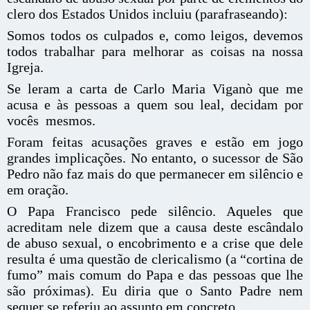
clero dos Estados Unidos incluiu (parafraseando):
Somos todos os culpados e, como leigos, devemos
todos trabalhar para melhorar as coisas na nossa
Igreja.
Se leram a carta de Carlo Maria Viganò que me
acusa e às pessoas a quem sou leal, decidam por
vocês mesmos.
Foram feitas acusações graves e estão em jogo
grandes implicações. No entanto, o sucessor de São
Pedro não faz mais do que permanecer em silêncio e
em oração.
O Papa Francisco pede silêncio. Aqueles que
acreditam nele dizem que a causa deste escândalo
de abuso sexual, o encobrimento e a crise que dele
resulta é uma questão de clericalismo (a “cortina de
fumo” mais comum do Papa e das pessoas que lhe
são próximas). Eu diria que o Santo Padre nem
sequer se referiu ao assunto em concreto.