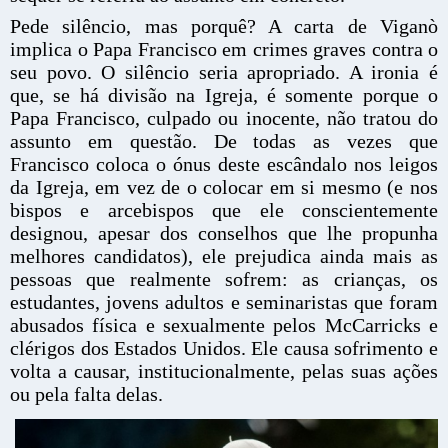
Pede silêncio, mas porquê? A carta de Viganò
implica o Papa Francisco em crimes graves contra o
seu povo. O silêncio seria apropriado. A ironia é
que, se há divisão na Igreja, é somente porque o
Papa Francisco, culpado ou inocente, não tratou do
assunto em questão. De todas as vezes que
Francisco coloca o ónus deste escândalo nos leigos
da Igreja, em vez de o colocar em si mesmo (e nos
bispos e arcebispos que ele conscientemente
designou, apesar dos conselhos que lhe propunha
melhores candidatos), ele prejudica ainda mais as
pessoas que realmente sofrem: as crianças, os
estudantes, jovens adultos e seminaristas que foram
abusados física e sexualmente pelos McCarricks e
clérigos dos Estados Unidos. Ele causa sofrimento e
volta a causar, institucionalmente, pelas suas ações
ou pela falta delas.