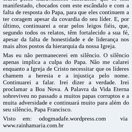
manifestado, chocados com este escândalo e com a
falta de resposta do Papa, para que eles continuem a
ter coragem apesar da covardia do seu líder. E, por
último, continuarei a orar pelos leigos fiéis, que,
segundo todos os relatos, têm fortalecido a sua fé,
apesar da falta de honestidade e de liderança nos
mais altos postos da hierarquia da nossa Igreja.
Mas eu não permanecerei em silêncio. O silêncio
apenas implica a culpa do Papa. Não me calarei
enquanto a Igreja de Cristo necessitar que os líderes
chamem a heresia e a injustiça pelo nome.
Continuarei a falar. Irei dizer a verdade. Irei
proclamar a Boa Nova. A Palavra da Vida Eterna
sobreviveu no passado a muitos papas corruptos e a
muita adversidade e continuará muito para além do
seu silêncio, Papa Francisco.
Visto em: odogmadafe.wordpress.com via
www.rainhamaria.com.br