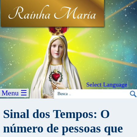
Rainha Maria
Select Language
▼
Menu ☰
Sinal dos Tempos: O
número de pessoas que