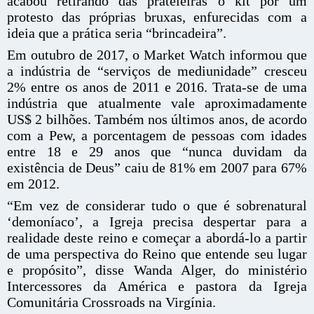
acabou retirando das prateleiras o kit por um
protesto das próprias bruxas, enfurecidas com a
ideia que a prática seria “brincadeira”.
Em outubro de 2017, o Market Watch informou que
a indústria de “serviços de mediunidade” cresceu
2% entre os anos de 2011 e 2016. Trata-se de uma
indústria que atualmente vale aproximadamente
US$ 2 bilhões. Também nos últimos anos, de acordo
com a Pew, a porcentagem de pessoas com idades
entre 18 e 29 anos que “nunca duvidam da
existência de Deus” caiu de 81% em 2007 para 67%
em 2012.
“Em vez de considerar tudo o que é sobrenatural
‘demoníaco’, a Igreja precisa despertar para a
realidade deste reino e começar a abordá-lo a partir
de uma perspectiva do Reino que entende seu lugar
e propósito”, disse Wanda Alger, do ministério
Intercessores da América e pastora da Igreja
Comunitária Crossroads na Virgínia.