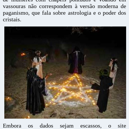
vassouras não correspondem à versão moderna de
paganismo, que fala sobre astrologia e o poder dos
cristais.
Embora os dados sejam escassos, o site