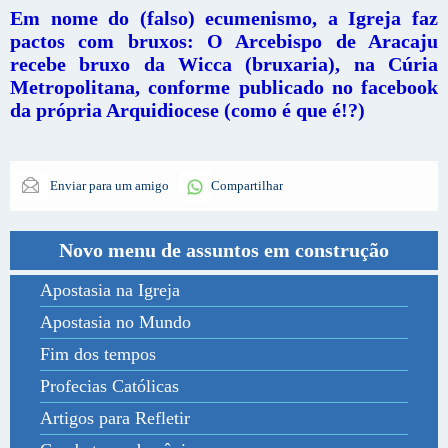
Em nome do (falso) ecumenismo, a Igreja faz
pactos com bruxos: O Arcebispo de Aracaju
recebe bruxo da Wicca (bruxaria), na Cúria
Metropolitana, conforme publicado no facebook
da própria Arquidiocese (como é que é!?)
Enviar para um amigo
Compartilhar
Novo menu de assuntos em construção
Apostasia na Igreja
Apostasia no Mundo
Fim dos tempos
Profecias Católicas
Artigos para Refletir