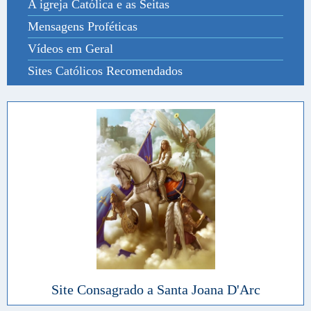
A igreja Católica e as Seitas
Mensagens Proféticas
Vídeos em Geral
Sites Católicos Recomendados
Site Consagrado a Santa Joana D'Arc