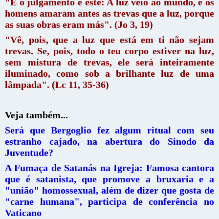
"E o julgamento é este: A luz veio ao mundo, e os
homens amaram antes as trevas que a luz, porque
as suas obras eram más". (Jo 3, 19)
"Vê, pois, que a luz que está em ti não sejam
trevas. Se, pois, todo o teu corpo estiver na luz,
sem mistura de trevas, ele será inteiramente
iluminado, como sob a brilhante luz de uma
lâmpada". (Lc 11, 35-36)
Veja também...
Será que Bergoglio fez algum ritual com seu
estranho cajado, na abertura do Sinodo da
Juventude?
A Fumaça de Satanás na Igreja: Famosa cantora
que é satanista, que promove a bruxaria e a
"união" homossexual, além de dizer que gosta de
"carne humana", participa de conferência no
Vaticano