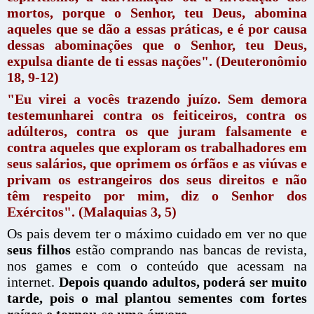
mortos, porque o Senhor, teu Deus, abomina
aqueles que se dão a essas práticas, e é por causa
dessas abominações que o Senhor, teu Deus,
expulsa diante de ti essas nações". (Deuteronômio
18, 9-12)
"Eu virei a vocês trazendo juízo. Sem demora
testemunharei contra os feiticeiros, contra os
adúlteros, contra os que juram falsa­mente e
contra aqueles que exploram os traba­lhadores em
seus salários, que oprimem os órfãos e as viúvas e
privam os estrangeiros dos seus direitos e não
têm respeito por mim, diz o Senhor dos
Exércitos". (Malaquias 3, 5)
Os pais devem ter o máximo cuidado em ver no que
seus filhos
estão comprando nas bancas de revista,
nos games e com o conteúdo que acessam na
internet.
Depois quando adultos, poderá ser muito
tarde, pois o mal plantou sementes com fortes