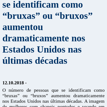
se identificam como
“bruxas” ou “bruxos”
aumentou
dramaticamente nos
Estados Unidos nas
últimas décadas
12.10.2018 -
O número de pessoas que se identificam como
“bruxas” ou “bruxos” aumentou dramaticamente
nos Estados Unidos nas últimas décadas. A imagem
de mulheres com chapeis pontudos e voando em