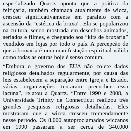
especializado Quartz aponta que a prática da
feitiçaria, também chamada atualmente de wicca,
cresceu significativamente em paralelo com a
ascensão da “estética da bruxa”. Ela se popularizou
na cultura, sendo mostrada em desenhos animados,
seriados e filmes, e chegando aos “kits de bruxaria”
vendidos em lojas por todo o país. A percepção de
que a bruxaria é uma manifestação espiritual válida
como todas as outras hoje é senso comum.
“Embora o governo dos EUA não colete dados
religiosos detalhados regularmente, por causa das
leis estabelecem a separação entre Igreja e Estado,
várias organizações tentaram preencher essa
lacuna”, relatou a Quartz. “Entre 1990 e 2008, a
Universidade Trinity de Connecticut realizou três
grandes pesquisas religiosas detalhadas. Eles
mostraram que a wicca cresceu tremendamente
nesse período. Os 8.000 autoproclamados wiccanos
em 1990 passaram a ser cerca de 340.000