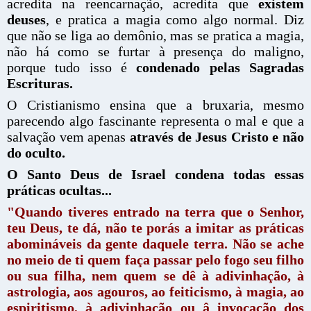
acredita na reencarnação, acredita que
existem
deuses
, e pratica a magia como algo normal. Diz
que não se liga ao demônio, mas se pratica a magia,
não há como se furtar à presença do maligno,
porque tudo isso é
condenado pelas Sagradas
Escrituras.
O Cristianismo ensina que a bruxaria, mesmo
parecendo algo fascinante representa o mal e que a
salvação vem apenas
através de Jesus Cristo e não
do oculto.
O Santo Deus de Israel condena todas essas
práticas ocultas...
"Quando tiveres entrado na terra que o Senhor,
teu Deus, te dá, não te porás a imitar as práticas
abomináveis da gente daquele terra. Não se ache
no meio de ti quem faça passar pelo fogo seu filho
ou sua filha, nem quem se dê à adivinhação, à
astrologia, aos agouros, ao feiticismo, à magia, ao
espiritismo, à adivinhação ou â invocação dos