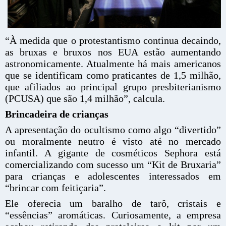
“À medida que o protestantismo continua decaindo,
as bruxas e bruxos nos EUA estão aumentando
astronomicamente. Atualmente há mais americanos
que se identificam como praticantes de 1,5 milhão,
que afiliados ao principal grupo presbiterianismo
(PCUSA) que são 1,4 milhão”, calcula.
Brincadeira de crianças
A apresentação do ocultismo como algo “divertido”
ou moralmente neutro é visto até no mercado
infantil. A gigante de cosméticos Sephora está
comercializando com sucesso um “Kit de Bruxaria”
para crianças e adolescentes interessados ​​em
“brincar com feitiçaria”.
Ele oferecia um baralho de tarô, cristais e
“essências” aromáticas. Curiosamente, a empresa