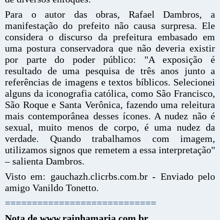
Para o autor das obras, Rafael Dambros, a
manifestação do prefeito não causa surpresa. Ele
considera o discurso da prefeitura embasado em
uma postura conservadora que não deveria existir
por parte do poder público: "A exposição é
resultado de uma pesquisa de três anos junto a
referências de imagens e textos bíblicos. Selecionei
alguns da iconografia católica, como São Francisco,
São Roque e Santa Verônica, fazendo uma releitura
mais contemporânea desses ícones. A nudez não é
sexual, muito menos de corpo, é uma nudez da
verdade. Quando trabalhamos com imagem,
utilizamos signos que remetem a essa interpretação"
– salienta Dambros.
Visto em: gauchazh.clicrbs.com.br - Enviado pelo
amigo Vanildo Tonetto.
============================
Nota de www.rainhamaria.com.br