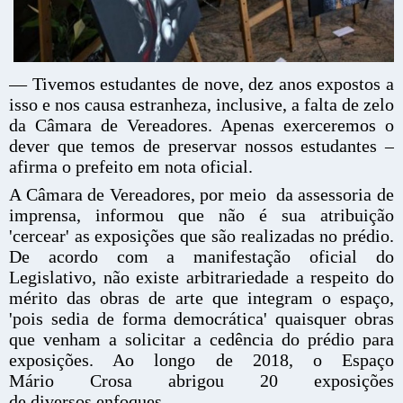
— Tivemos estudantes de nove, dez anos expostos a
isso e nos causa estranheza, inclusive, a falta de zelo
da Câmara de Vereadores. Apenas exerceremos o
dever que temos de preservar nossos estudantes –
afirma o prefeito em nota oficial.
A Câmara de Vereadores, por meio da assessoria de
imprensa, informou que não é sua atribuição
'cercear' as exposições que são realizadas no prédio.
De acordo com a manifestação oficial do
Legislativo, não existe arbitrariedade a respeito do
mérito das obras de arte que integram o espaço,
'pois sedia de forma democrática' quaisquer obras
que venham a solicitar a cedência do prédio para
exposições. Ao longo de 2018, o Espaço
Mário Crosa abrigou 20 exposições
de diversos enfoques.