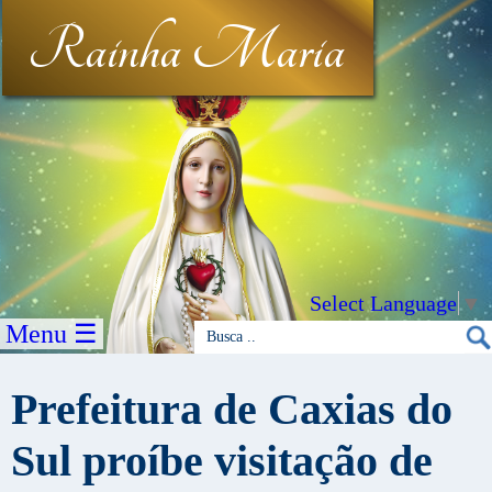
Rainha Maria
Select Language
▼
Menu ☰
Prefeitura de Caxias do
Sul proíbe visitação de