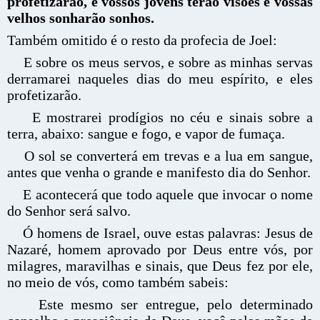
profetizarão, e vossos jovens terão visões e vossas
velhos sonharão sonhos.
Também omitido é o resto da profecia de Joel:
E sobre os meus servos, e sobre as minhas servas
derramarei naqueles dias do meu espírito, e eles
profetizarão.
E mostrarei prodígios no céu e sinais sobre a
terra, abaixo: sangue e fogo, e vapor de fumaça.
O sol se converterá em trevas e a lua em sangue,
antes que venha o grande e manifesto dia do Senhor.
E acontecerá que todo aquele que invocar o nome
do Senhor será salvo.
Ó homens de Israel, ouve estas palavras: Jesus de
Nazaré, homem aprovado por Deus entre vós, por
milagres, maravilhas e sinais, que Deus fez por ele,
no meio de vós, como também sabeis:
Este mesmo ser entregue, pelo determinado