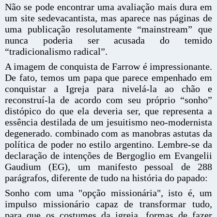
Não se pode encontrar uma avaliação mais dura em
um site sedevacantista, mas aparece nas páginas de
uma publicação resolutamente “mainstream” que
nunca poderia ser acusada do temido
“tradicionalismo radical”.
A imagem de conquista de Farrow é impressionante.
De fato, temos um papa que parece empenhado em
conquistar a Igreja para nivelá-la ao chão e
reconstruí-la de acordo com seu próprio “sonho”
distópico do que ela deveria ser, que representa a
essência destilada de um jesuitismo neo-modernista
degenerado. combinado com as manobras astutas da
política de poder no estilo argentino. Lembre-se da
declaração de intenções de Bergoglio em Evangelii
Gaudium (EG), um manifesto pessoal de 288
parágrafos, diferente de tudo na história do papado:
Sonho com uma "opção missionária", isto é, um
impulso missionário capaz de transformar tudo,
para que os costumes da igreja, formas de fazer