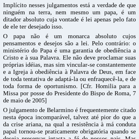
Implícito nesses julgamentos está a verdade de que
ninguém na terra, nem mesmo um papa, é um
ditador absoluto cuja vontade é lei apenas pelo fato
de ele ter desejado isso.
O papa não é um monarca absoluto cujos
pensamentos e desejos são a lei. Pelo contrário: o
ministério do Papa é uma garantia de obediência a
Cristo e à sua Palavra. Ele não deve proclamar suas
próprias idéias, mas sim vincular-se constantemente
e a Igreja à obediência à Palavra de Deus, em face
de toda tentativa de adaptá-la ou enfraquecê-la, e de
toda forma de oportunismo. [Cfr. Homilia para a
Missa por posse do Presidente do Bispo de Roma, 7
de maio de 2005]
O julgamento de Belarmino é frequentemente citado
nesta época incomparável, talvez até pior do que a
da crise ariana, na qual a resistência à má conduta
papal tornou-se praticamente obrigatória quando se
deseja preservar intacta a fé de nossos pais. Mas