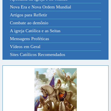
Nova Era e Nova Ordem Mundial
Artigos para Refletir
Combate ao demônio
A igreja Católica e as Seitas
Mensagens Proféticas
Vídeos em Geral
Sites Católicos Recomendados