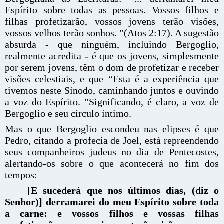
Espírito sobre todas as pessoas. Vossos filhos e
filhas profetizarão, vossos jovens terão visões,
vossos velhos terão sonhos. ”(Atos 2:17). A sugestão
absurda - que ninguém, incluindo Bergoglio,
realmente acredita - é que os jovens, simplesmente
por serem jovens, têm o dom de profetizar e receber
visões celestiais, e que “Esta é a experiência que
tivemos neste Sínodo, caminhando juntos e ouvindo
a voz do Espírito. ”Significando, é claro, a voz de
Bergoglio e seu círculo íntimo.
Mas o que Bergoglio escondeu nas elipses é que
Pedro, citando a profecia de Joel, está repreendendo
seus companheiros judeus no dia de Pentecostes,
alertando-os sobre o que acontecerá no fim dos
tempos:
[E sucederá que nos últimos dias, (diz o
Senhor)] derramarei do meu Espírito sobre toda
a carne: e vossos filhos e vossas filhas