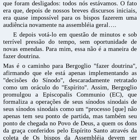
que foram desligados: todos nós estávamos. O fato
era que, depois de nossos breves discursos iniciais,
era quase impossível para os bispos fazerem uma
audiência novamente na assembléia geral….
E depois votá-lo em questão de minutos e sob
terrível pressão do tempo, sem oportunidade de
novas emendas. Para mim, essa não é a maneira de
fazer doutrina.
Mas é o caminho para Bergoglio "fazer doutrina",
afirmando que ele está apenas implementando as
"decisões do Sínodo", descaradamente retratado
como um oráculo do "Espírito". Assim, Bergoglio
promulgou a Episcopalis Communio (EC), que
formaliza a operações de seus sínodos sinodais de
seus sínodos sinodais como um “processo [que] não
apenas tem seu ponto de partida, mas também seu
ponto de chegada no Povo de Deus, a quem os dons
da graça conferidos pelo Espírito Santo através da
coleta de Os bispos da Assembléia devem ser