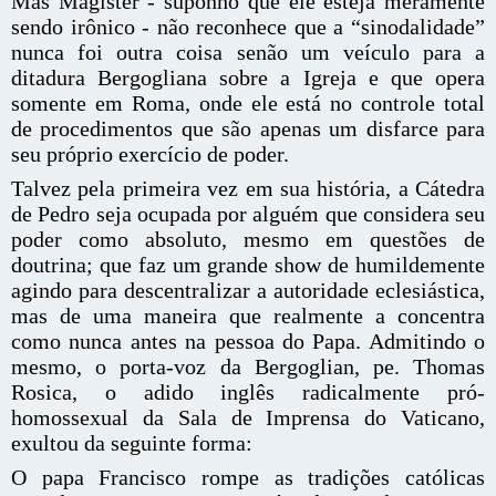
Mas Magister - suponho que ele esteja meramente
sendo irônico - não reconhece que a “sinodalidade”
nunca foi outra coisa senão um veículo para a
ditadura Bergogliana sobre a Igreja e que opera
somente em Roma, onde ele está no controle total
de procedimentos que são apenas um disfarce para
seu próprio exercício de poder.
Talvez pela primeira vez em sua história, a Cátedra
de Pedro seja ocupada por alguém que considera seu
poder como absoluto, mesmo em questões de
doutrina; que faz um grande show de humildemente
agindo para descentralizar a autoridade eclesiástica,
mas de uma maneira que realmente a concentra
como nunca antes na pessoa do Papa. Admitindo o
mesmo, o porta-voz da Bergoglian, pe. Thomas
Rosica, o adido inglês radicalmente pró-
homossexual da Sala de Imprensa do Vaticano,
exultou da seguinte forma:
O papa Francisco rompe as tradições católicas