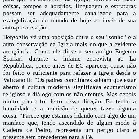
coisas, tempos e horários, linguagem e estruturas
possam ser adequadamente canalizado para a
evangelização do mundo de hoje ao invés de sua
auto-preservação.
Bergoglio vê uma oposição entre o seu "sonho" e a
auto conservação da Igreja mais do que a evidente
arrogância. Como ele disse a seu amigo Eugenio
Scalfari durante a infame entrevista ao La
Repubblica, pouco antes de EG aparecer, quase não
foi feito o suficiente para refazer a Igreja desde o
Vaticano II: “Os padres conciliares sabiam que estar
aberto à cultura moderna significava ecumenismo
religioso e diálogo com os não-crentes. Mas depois
muito pouco foi feito nessa direção. Eu tenho a
humildade e a ambição de querer fazer alguma
coisa. ”Parece que estamos lidando com algo de um
maníaco que, tendo ascendido de algum modo à
Cadeira de Pedro, representa um perigo claro e
presente sem precedentes para a Fé.