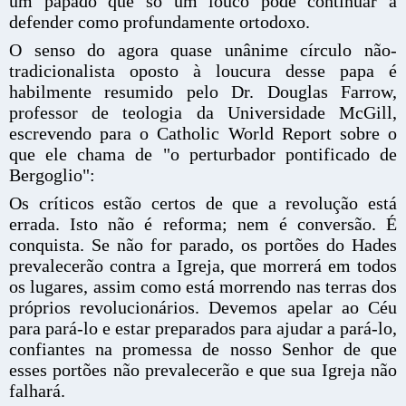
um papado que só um louco pode continuar a
defender como profundamente ortodoxo.
O senso do agora quase unânime círculo não-
tradicionalista oposto à loucura desse papa é
habilmente resumido pelo Dr. Douglas Farrow,
professor de teologia da Universidade McGill,
escrevendo para o Catholic World Report sobre o
que ele chama de "o perturbador pontificado de
Bergoglio":
Os críticos estão certos de que a revolução está
errada. Isto não é reforma; nem é conversão. É
conquista. Se não for parado, os portões do Hades
prevalecerão contra a Igreja, que morrerá em todos
os lugares, assim como está morrendo nas terras dos
próprios revolucionários. Devemos apelar ao Céu
para pará-lo e estar preparados para ajudar a pará-lo,
confiantes na promessa de nosso Senhor de que
esses portões não prevalecerão e que sua Igreja não
falhará.