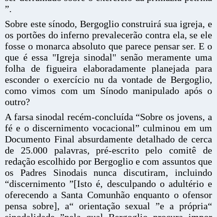
”.
Sobre este sínodo, Bergoglio construirá sua igreja, e
os portões do inferno prevalecerão contra ela, se ele
fosse o monarca absoluto que parece pensar ser. E o
que é essa "Igreja sinodal" senão meramente uma
folha de figueira elaboradamente planejada para
esconder o exercício nu da vontade de Bergoglio,
como vimos com um Sínodo manipulado após o
outro?
A farsa sinodal recém-concluída “Sobre os jovens, a
fé e o discernimento vocacional” culminou em um
Documento Final absurdamente detalhado de cerca
de 25.000 palavras, pré-escrito pelo comitê de
redação escolhido por Bergoglio e com assuntos que
os Padres Sinodais nunca discutiram, incluindo
“discernimento ”[Isto é, desculpando o adultério e
oferecendo a Santa Comunhão enquanto o ofensor
pensa sobre], a“ orientação sexual ”e a própria“