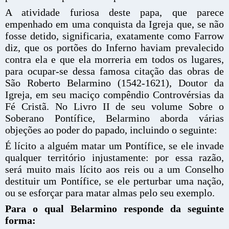
A atividade furiosa deste papa, que parece
empenhado em uma conquista da Igreja que, se não
fosse detido, significaria, exatamente como Farrow
diz, que os portões do Inferno haviam prevalecido
contra ela e que ela morreria em todos os lugares,
para ocupar-se dessa famosa citação das obras de
São Roberto Belarmino (1542-1621), Doutor da
Igreja, em seu maciço compêndio Controvérsias da
Fé Cristã. No Livro II de seu volume Sobre o
Soberano Pontífice, Belarmino aborda várias
objeções ao poder do papado, incluindo o seguinte:
É lícito a alguém matar um Pontífice, se ele invade
qualquer território injustamente: por essa razão,
será muito mais lícito aos reis ou a um Conselho
destituir um Pontífice, se ele perturbar uma nação,
ou se esforçar para matar almas pelo seu exemplo.
Para o qual Belarmino responde da seguinte
forma: