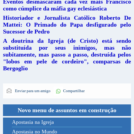
Eventos desmascaram cada vez mais Francisco
como cúmplice da máfia gay eclesiástica
Historiador e Jornalista Católico Roberto De
Mattei: O Primado do Papa desfigurado pelo
Sucessor de Pedro
A doutrina da Igreja (de Cristo) está sendo
substituída por seus inimigos, mas não
subitamente, mas passo a passo, destruída pelos
"lobos em pele de cordeiro", comparsas de
Bergoglio
Enviar para um amigo
Compartilhar
Novo menu de assuntos em construção
Apostasia na Igreja
Apostasia no Mundo