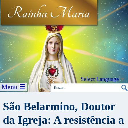
Rainha Maria
Select Language
▼
Menu ☰
São Belarmino, Doutor
da Igreja: A resistência a