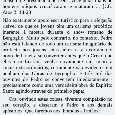
conselho e presciência de Deus, você pelas mãos de
homens iníquos crucificaram e mataram ... [Cfr.
Atos 2: 18-23
Não exatamente apoio escriturístico para a alegação
risível de que os jovens têm um carisma profético
inerente à mostra durante o show romano de
Bergoglio. Muito pelo contrário, no contexto, Pedro
não está falando de todo um carisma imaginário de
profecia nos jovens, mas antes está exortando o
povo de Israel a se converter antes que o Cristo que
eles crucificaram venha novamente em meio a
sinais extraordinários, certamente não evidentes em
nenhum dos Obras de Bergoglio. E três mil dos
ouvintes de Pedro se convertem imediatamente -
precisamente como uma verdadeira obra do Espírito
Santo agindo através do primeiro papa:
Ora, ouvindo estas coisas, tiveram compaixão no
seu coração, e disseram a Pedro e aos demais
apóstolos: Que faremos nós, homens e irmãos?