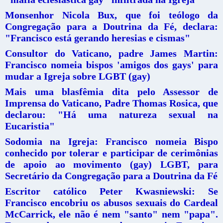
Monsenhor Nicola Bux, que foi teólogo da
Congregação para a Doutrina da Fé, declara:
"Francisco está gerando heresias e cismas"
Consultor do Vaticano, padre James Martin:
Francisco nomeia bispos 'amigos dos gays' para
mudar a Igreja sobre LGBT (gay)
Mais uma blasfêmia dita pelo Assessor de
Imprensa do Vaticano, Padre Thomas Rosica, que
declarou: "Há uma natureza sexual na
Eucaristia"
Sodomia na Igreja: Francisco nomeia Bispo
conhecido por tolerar e participar de cerimônias
de apoio ao movimento (gay) LGBT, para
Secretário da Congregação para a Doutrina da Fé
Escritor católico Peter Kwasniewski: Se
Francisco encobriu os abusos sexuais do Cardeal
McCarrick, ele não é nem "santo" nem "papa".