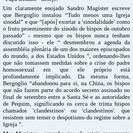
Um claramente enojado Sandro Magister escreve
que Bergoglio instalou “Tudo menos uma Igreja
sinodal” e que “[após] exortar a 'sinodalidade' como
o fruto proeminente do sínodo de bispos de outubro
passado” - mesmo que os bispos nunca tenham
discutido isso - ele “ desmembrou a agenda da
assembléia plenária de um dos maiores episcopados
do mundo, a dos Estados Unidos ”, ordenando-lhes
que não tomassem medidas sobre a crise do padre
homossexual em que ele próprio está
profundamente implicado. Da mesma forma,
Bergoglio “abandonou para si, na China, os bispos
que não fazem parte do acordo secreto assinado no
final de setembro entre a Santa Sé e as autoridades
de Pequim, significando os cerca de trinta bispos
chamados 'clandestinos' ou 'clandestinos'. que
resistem sem temer o despotismo do regime sobre a
Igreja ”.