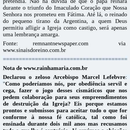
pretendia. Não há dúvida de que o papa reinará
durante o triunfo do Imaculado Coração que Nossa
Senhora nos prometeu em Fátima. Até lá, o reinado
do pequeno tirano da Argentina, a quem Deus
permitiu afligir a Igreja como castigo, será apenas
uma lembrança amarga.
Fonte: remnantnewspaper.com via
www.sinaisdoreino.com.br
=======================================
Nota de www.rainhamaria.com.br
Declarou o zeloso Arcebispo Marcel Lefebvre
:
"
Como poderíamos nós, por obediência servil e
cega, fazer o jogo desses cismáticos que nos
pedem colaboração para seus empreendimentos
de destruição da Igreja?
Eis porque estamos
prontos e submissos para aceitar tudo o que for
conforme à nossa fé católica, tal como foi
ensinada durante dois mil anos mas recusamos