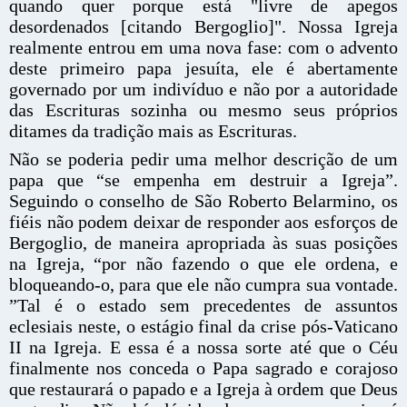
quando quer porque está "livre de apegos
desordenados [citando Bergoglio]". Nossa Igreja
realmente entrou em uma nova fase: com o advento
deste primeiro papa jesuíta, ele é abertamente
governado por um indivíduo e não por a autoridade
das Escrituras sozinha ou mesmo seus próprios
ditames da tradição mais as Escrituras.
Não se poderia pedir uma melhor descrição de um
papa que “se empenha em destruir a Igreja”.
Seguindo o conselho de São Roberto Belarmino, os
fiéis não podem deixar de responder aos esforços de
Bergoglio, de maneira apropriada às suas posições
na Igreja, “por não fazendo o que ele ordena, e
bloqueando-o, para que ele não cumpra sua vontade.
”Tal é o estado sem precedentes de assuntos
eclesiais neste, o estágio final da crise pós-Vaticano
II na Igreja. E essa é a nossa sorte até que o Céu
finalmente nos conceda o Papa sagrado e corajoso
que restaurará o papado e a Igreja à ordem que Deus