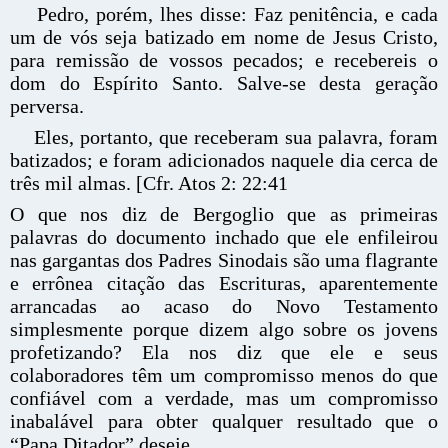
Pedro, porém, lhes disse: Faz penitência, e cada
um de vós seja batizado em nome de Jesus Cristo,
para remissão de vossos pecados; e recebereis o
dom do Espírito Santo. Salve-se desta geração
perversa.
Eles, portanto, que receberam sua palavra, foram
batizados; e foram adicionados naquele dia cerca de
três mil almas. [Cfr. Atos 2: 22:41
O que nos diz de Bergoglio que as primeiras
palavras do documento inchado que ele enfileirou
nas gargantas dos Padres Sinodais são uma flagrante
e errônea citação das Escrituras, aparentemente
arrancadas ao acaso do Novo Testamento
simplesmente porque dizem algo sobre os jovens
profetizando? Ela nos diz que ele e seus
colaboradores têm um compromisso menos do que
confiável com a verdade, mas um compromisso
inabalável para obter qualquer resultado que o
“Papa Ditador” deseje.