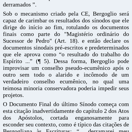
derramados ”.
Sob o mecanismo criado pela CE, Bergoglio será
capaz de carimbar os resultados dos sínodos que ele
dirige do início ao fim, rotulando os documentos
finais como parte do "Magistério ordinário do
Sucessor de Pedro" (Art. 18). e então declare os
documentos sinodais pré-escritos e predeterminados
que ele aprova como “o resultado do trabalho do
Espírito ...” (¶ 5). Dessa forma, Bergoglio pode
improvisar um conselho pseudo-ecumênico após o
outro sem todo o alarido e incômodo de um
verdadeiro conselho ecumênico, no qual uma
teimosa minoria conservadora poderia impedir seus
projetos.
O Documento Final do último Sínodo começa com
esta citação inadvertidamente do capítulo 2 dos Atos
dos Apóstolos, cortada enganosamente para
esconder seu contexto, como é típico das citações de
Bergogliana às Escrituras: “... derramarei meu