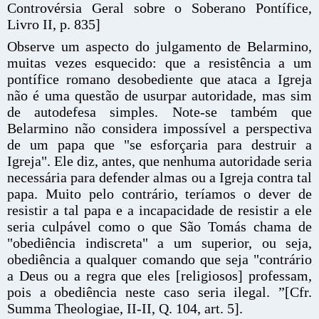
Controvérsia Geral sobre o Soberano Pontífice,
Livro II, p. 835]
Observe um aspecto do julgamento de Belarmino,
muitas vezes esquecido: que a resistência a um
pontífice romano desobediente que ataca a Igreja
não é uma questão de usurpar autoridade, mas sim
de autodefesa simples. Note-se também que
Belarmino não considera impossível a perspectiva
de um papa que "se esforçaria para destruir a
Igreja". Ele diz, antes, que nenhuma autoridade seria
necessária para defender almas ou a Igreja contra tal
papa. Muito pelo contrário, teríamos o dever de
resistir a tal papa e a incapacidade de resistir a ele
seria culpável como o que São Tomás chama de
"obediência indiscreta" a um superior, ou seja,
obediência a qualquer comando que seja "contrário
a Deus ou a regra que eles [religiosos] professam,
pois a obediência neste caso seria ilegal. ”[Cfr.
Summa Theologiae, II-II, Q. 104, art. 5].