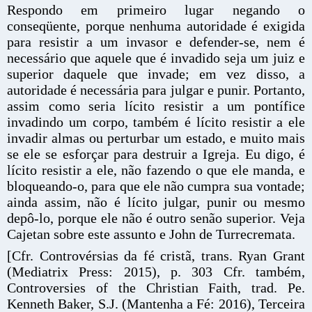
Respondo em primeiro lugar negando o
conseqüente, porque nenhuma autoridade é exigida
para resistir a um invasor e defender-se, nem é
necessário que aquele que é invadido seja um juiz e
superior daquele que invade; em vez disso, a
autoridade é necessária para julgar e punir. Portanto,
assim como seria lícito resistir a um pontífice
invadindo um corpo, também é lícito resistir a ele
invadir almas ou perturbar um estado, e muito mais
se ele se esforçar para destruir a Igreja. Eu digo, é
lícito resistir a ele, não fazendo o que ele manda, e
bloqueando-o, para que ele não cumpra sua vontade;
ainda assim, não é lícito julgar, punir ou mesmo
depô-lo, porque ele não é outro senão superior. Veja
Cajetan sobre este assunto e John de Turrecremata.
[Cfr. Controvérsias da fé cristã, trans. Ryan Grant
(Mediatrix Press: 2015), p. 303 Cfr. também,
Controversies of the Christian Faith, trad. Pe.
Kenneth Baker, S.J. (Mantenha a Fé: 2016), Terceira