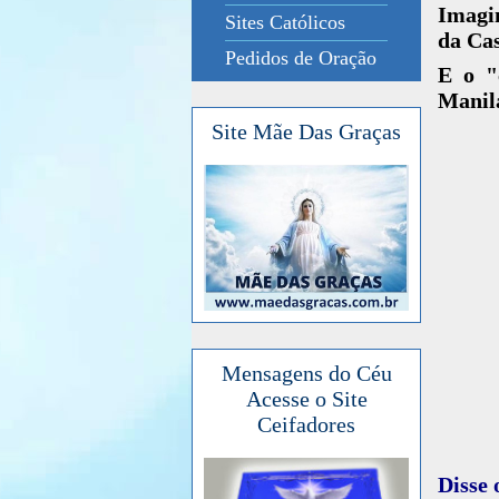
Imagi
Sites Católicos
da Cas
Pedidos de Oração
E o "
Manila
Site Mãe Das Graças
Mensagens do Céu
Acesse o Site
Ceifadores
Disse 