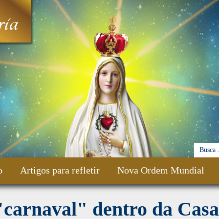
ia
o
Artigos para refletir
Nova Ordem Mundial
"carnaval" dentro da Casa