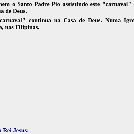
nem o Santo Padre Pio assistindo este "carnaval" 
a de Deus.
carnaval" continua na Casa de Deus. Numa Igr
, nas Filipinas.
o Rei Jesus: