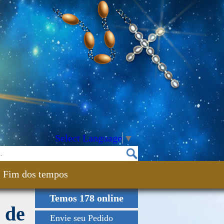
Select Language
▼
Fim dos tempos
Temos 178 online
 de
Envie seu Pedido