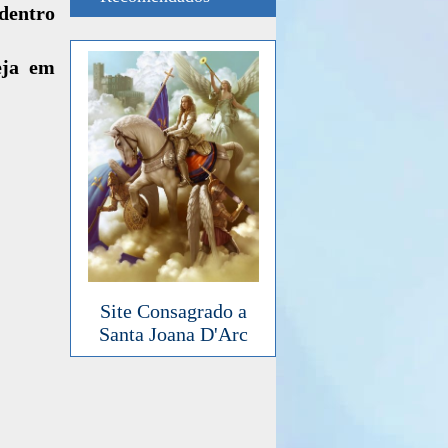
dentro
eja em
Site Consagrado a
Santa Joana D'Arc