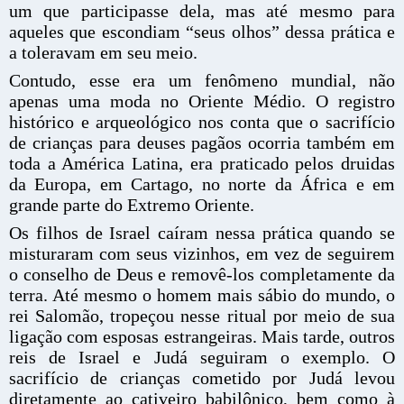
um que participasse dela, mas até mesmo para
aqueles que escondiam “seus olhos” dessa prática e
a toleravam em seu meio.
Contudo, esse era um fenômeno mundial, não
apenas uma moda no Oriente Médio. O registro
histórico e arqueológico nos conta que o sacrifício
de crianças para deuses pagãos ocorria também em
toda a América Latina, era praticado pelos druidas
da Europa, em Cartago, no norte da África e em
grande parte do Extremo Oriente.
Os filhos de Israel caíram nessa prática quando se
misturaram com seus vizinhos, em vez de seguirem
o conselho de Deus e removê-los completamente da
terra. Até mesmo o homem mais sábio do mundo, o
rei Salomão, tropeçou nesse ritual por meio de sua
ligação com esposas estrangeiras. Mais tarde, outros
reis de Israel e Judá seguiram o exemplo. O
sacrifício de crianças cometido por Judá levou
diretamente ao cativeiro babilônico, bem como à