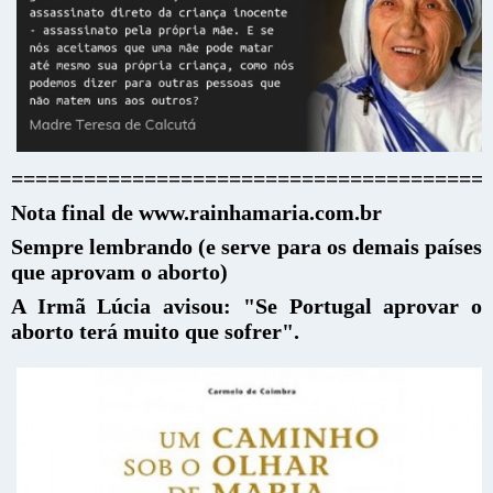
=======================================
Nota final de www.rainhamaria.com.br
Sempre lembrando (e serve para os demais países
que aprovam o aborto)
A Irmã Lúcia avisou: "Se Portugal aprovar o
aborto terá muito que sofrer".