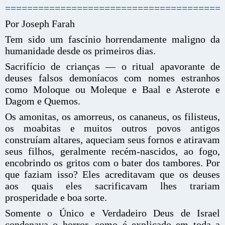
=======================================
Por Joseph Farah
Tem sido um fascínio horrendamente maligno da
humanidade desde os primeiros dias.
Sacrifício de crianças — o ritual apavorante de
deuses falsos demoníacos com nomes estranhos
como Moloque ou Moleque e Baal e Asterote e
Dagom e Quemos.
Os amonitas, os amorreus, os cananeus, os filisteus,
os moabitas e muitos outros povos antigos
construíam altares, aqueciam seus fornos e atiravam
seus filhos, geralmente recém-nascidos, ao fogo,
encobrindo os gritos com o bater dos tambores. Por
que faziam isso? Eles acreditavam que os deuses
aos quais eles sacrificavam lhes trariam
prosperidade e boa sorte.
Somente o Único e Verdadeiro Deus de Israel
condenava o horror, como é explicado em toda a