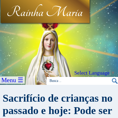
Rainha Maria
Select Language
▼
Menu ☰
Sacrifício de crianças no
passado e hoje: Pode ser