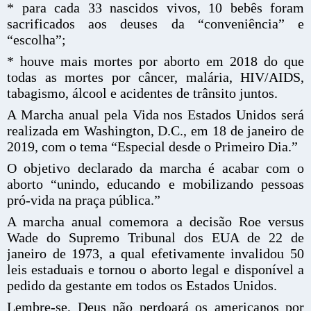
* para cada 33 nascidos vivos, 10 bebês foram
sacrificados aos deuses da “conveniência” e
“escolha”;
* houve mais mortes por aborto em 2018 do que
todas as mortes por câncer, malária, HIV/AIDS,
tabagismo, álcool e acidentes de trânsito juntos.
A Marcha anual pela Vida nos Estados Unidos será
realizada em Washington, D.C., em 18 de janeiro de
2019, com o tema “Especial desde o Primeiro Dia.”
O objetivo declarado da marcha é acabar com o
aborto “unindo, educando e mobilizando pessoas
pró-vida na praça pública.”
A marcha anual comemora a decisão Roe versus
Wade do Supremo Tribunal dos EUA de 22 de
janeiro de 1973, a qual efetivamente invalidou 50
leis estaduais e tornou o aborto legal e disponível a
pedido da gestante em todos os Estados Unidos.
Lembre-se, Deus não perdoará os americanos por