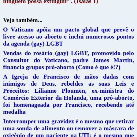
ninguém possa extinguir". (Isaias 1)
Veja também...
O Vaticano apóia um pacto global que prevê o
livre acesso ao aborto e inclui numerosos pontos
da agenda (gay) LGBT
Vendas do rosário (gay) LGBT, promovido pelo
Consultor do Vaticano, padre James Martin,
financia grupos pró-aborto (Como é que é!?)
A Igreja de Francisco de mãos dadas com
inimigos de Deus, rebeldes as suas Leis e
Preceitos: Lilianne Ploumen, ex-ministra do
Comércio Exterior da Holanda, uma pró-aborto,
foi homenageada por Francisco, recebendo até
medalha
Interromper uma gravidez é o mesmo que retirar
uma sonda de alimento ou remover a máscara de
oxigênio de um paciente na UTI; é o mesmo que