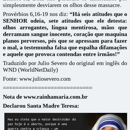
simplesmente desviarem os olhos desse massacre.
Provérbios 6,16-19 nos diz:
“Há seis atitudes que o
SENHOR odeia, sete atitudes que ele detesta:
olhos arrogantes, língua mentirosa, mãos que
derramam sangue inocente, coração que maquina
planos perversos, pés que se apressam para fazer
o mal, a testemunha falsa que espalha difamações
e aquele que provoca contendas entre irmãos!”
Traduzido por Julio Severo do original em inglês do
WND (WorldNetDaily)
Fonte: www.juliosevero.com
============================
Nota de www.rainhamaria.com.br
Declarou Santa Madre Teresa: