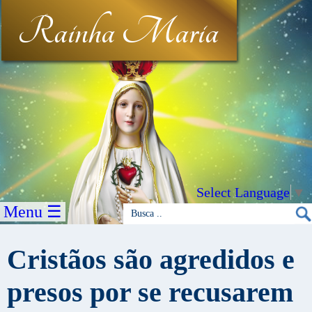
Rainha Maria
Select Language
▼
Menu ☰
Cristãos são agredidos e
presos por se recusarem