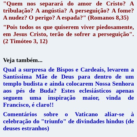
"Quem nos separará do amor de Cristo? A
tribulação? A angústia? A perseguição? A fome?
A nudez? O perigo? A espada?" (Romanos 8,35)
"Pois todos os que quiserem viver piedosamente,
em Jesus Cristo, terão de sofrer a perseguição".
(2 Timóteo 3, 12)
Veja também...
Qual a surpresa de Bispos e Cardeais, levarem a
Santíssima Mãe de Deus para dentro de um
templo budista e ainda colocarem Nossa Senhora
aos pés de Buda? Estes eclesiásticos apenas
seguem uma inspiração maior, vinda de
Francisco, é claro!!
Comentários sobre o Vaticano aliar-se à
celebração do "triunfo" de divindades hindus (de
deuses estranhos)