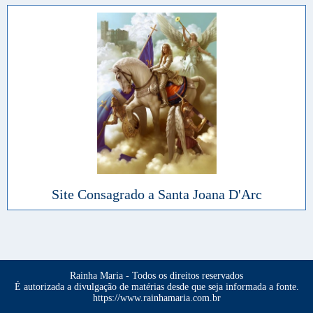
Site Consagrado a Santa Joana D'Arc
Rainha Maria - Todos os direitos reservados
É autorizada a divulgação de matérias desde que seja informada a fonte.
https://www.rainhamaria.com.br