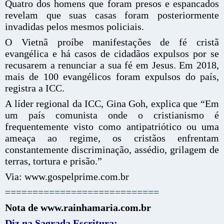
Quatro dos homens que foram presos e espancados
revelam que suas casas foram posteriormente
invadidas pelos mesmos policiais.
O Vietnã proíbe manifestações de fé cristã
evangélica e há casos de cidadãos expulsos por se
recusarem a renunciar a sua fé em Jesus. Em 2018,
mais de 100 evangélicos foram expulsos do país,
registra a ICC.
A líder regional da ICC, Gina Goh, explica que “Em
um país comunista onde o cristianismo é
frequentemente visto como antipatriótico ou uma
ameaça ao regime, os cristãos enfrentam
constantemente discriminação, assédio, grilagem de
terras, tortura e prisão.”
Via: www.gospelprime.com.br
============================
Nota de www.rainhamaria.com.br
Diz na Sagrada Escritura: