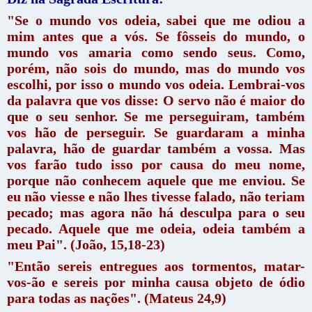
"Se o mundo vos odeia, sabei que me odiou a
mim antes que a vós. Se fôsseis do mundo, o
mundo vos amaria como sendo seus. Como,
porém, não sois do mundo, mas do mundo vos
escolhi, por isso o mundo vos odeia. Lembrai-vos
da palavra que vos disse: O servo não é maior do
que o seu senhor. Se me perseguiram, também
vos hão de perseguir. Se guardaram a minha
palavra, hão de guardar também a vossa. Mas
vos farão tudo isso por causa do meu nome,
porque não conhecem aquele que me enviou. Se
eu não viesse e não lhes tivesse falado, não teriam
pecado; mas agora não há desculpa para o seu
pecado. Aquele que me odeia, odeia também a
meu Pai". (João, 15,18-23)
"Então sereis entregues aos tormentos, matar-
vos-ão e sereis por minha causa objeto de ódio
para todas as nações". (Mateus 24,9)