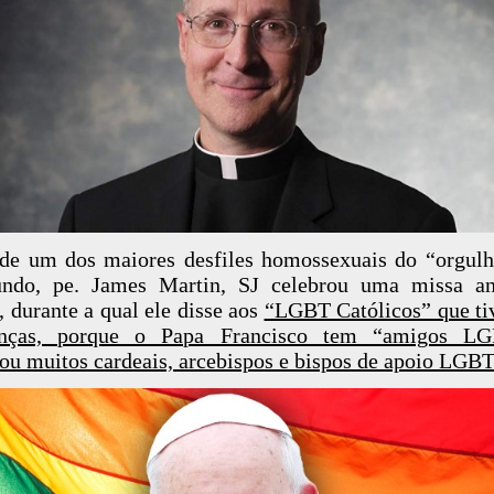
de um dos maiores desfiles homossexuais do “orgul
ndo, pe. James Martin, SJ celebrou uma missa an
, durante a qual ele disse aos
“LGBT Católicos” que t
anças, porque o Papa Francisco tem “amigos L
u muitos cardeais, arcebispos e bispos de apoio LGBT