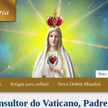
ia
o
Artigos para refletir
Nova Ordem Mundial
sultor do Vaticano, Padre