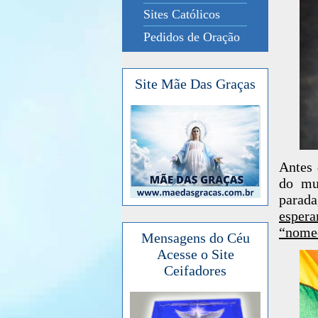
Sites Católicos
Pedidos de Oração
Site Mãe Das Graças
Antes 
do mu
parada
esper
“nomeo
Mensagens do Céu
Acesse o Site
Ceifadores