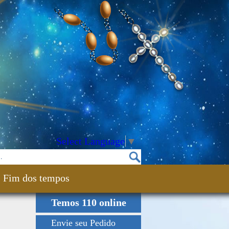
Select Language
▼
Fim dos tempos
Temos 110 online
Envie seu Pedido