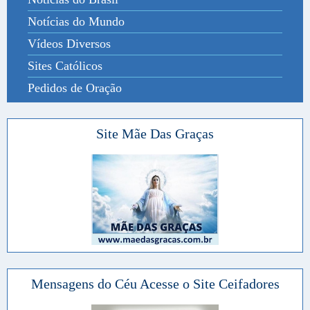
Notícias do Mundo
Vídeos Diversos
Sites Católicos
Pedidos de Oração
Site Mãe Das Graças
Mensagens do Céu Acesse o Site Ceifadores