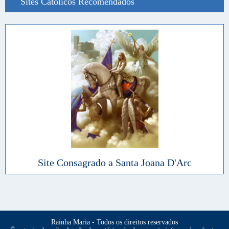
Sites Católicos Recomendados
Site Consagrado a Santa Joana D'Arc
Rainha Maria - Todos os direitos reservados