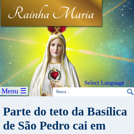
Rainha Maria
Select Language
▼
Menu ☰
Parte do teto da Basílica
de São Pedro cai em