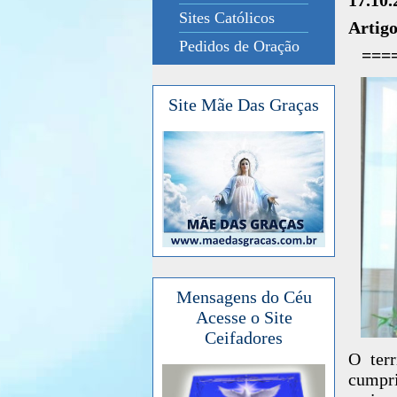
Sites Católicos
Artigo
Pedidos de Oração
===
Site Mãe Das Graças
Mensagens do Céu
Acesse o Site
Ceifadores
O terr
cumpri