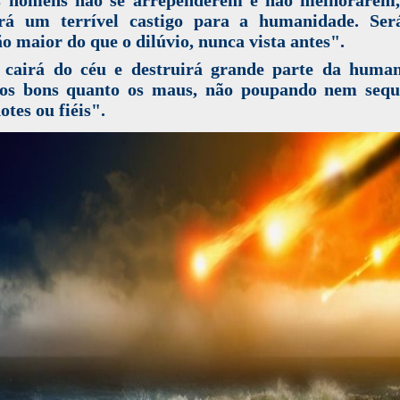
girá um terrível castigo para a humanidade. Se
o maior do que o dilúvio, nunca vista antes".
 cairá do céu e destruirá grande parte da human
 os bons quanto os maus, não poupando nem sequ
otes ou fiéis".