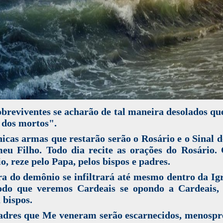
breviventes se acharão de tal maneira desolados qu
 dos mortos".
icas armas que restarão serão o Rosário e o Sinal 
meu Filho. Todo dia recite as orações do Rosário.
o, reze pelo Papa, pelos bispos e padres.
a do demônio se infiltrará até mesmo dentro da Ig
odo que veremos Cardeais se opondo a Cardeais, 
 bispos.
adres que Me veneram serão escarnecidos, menospr