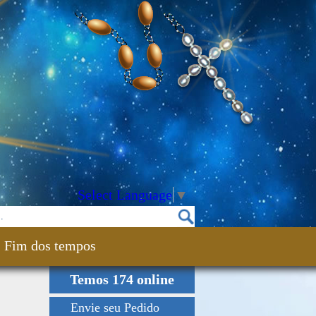
Select Language
▼
Fim dos tempos
Temos 174 online
Envie seu Pedido