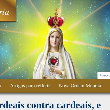
ia
o
Artigos para refletir
Nova Ordem Mundial
deais contra cardeais, e