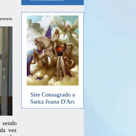
====
Site Consagrado a
Santa Joana D'Arc
á sendo
ada vez