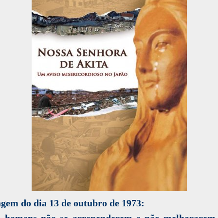
gem do dia 13 de outubro de 1973:
s homens não se arrependerem e não melhorarem,