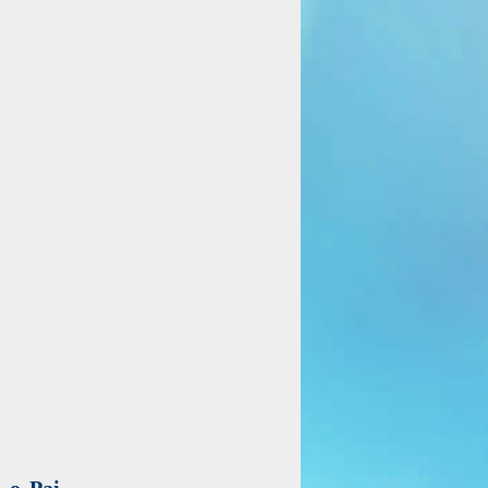
 o Pai