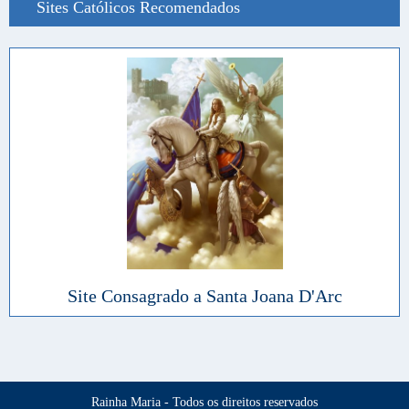
Sites Católicos Recomendados
Site Consagrado a Santa Joana D'Arc
Rainha Maria - Todos os direitos reservados