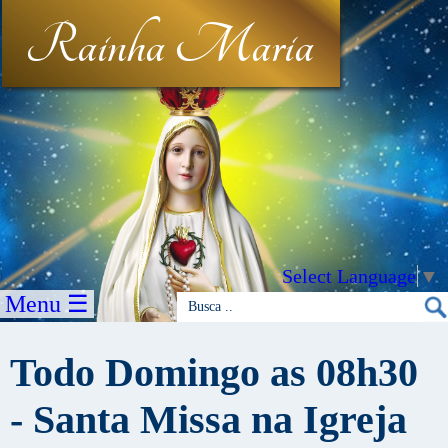
Rainha Maria
Select Language
▼
Menu ☰
Todo Domingo as 08h30
- Santa Missa na Igreja