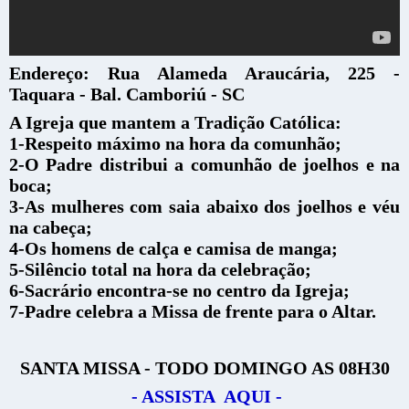
Endereço: Rua Alameda Araucária, 225 -
Taquara - Bal. Camboriú - SC
A Igreja que mantem a Tradição Católica:
1-Respeito máximo na hora da comunhão;
2-O Padre distribui a comunhão de joelhos e na
boca;
3-As mulheres com saia abaixo dos joelhos e véu
na cabeça;
4-Os homens de calça e camisa de manga;
5-Silêncio total na hora da celebração;
6-Sacrário encontra-se no centro da Igreja;
7-Padre celebra a Missa de frente para o Altar.
SANTA MISSA - TODO DOMINGO AS 08H30
- ASSISTA AQUI -