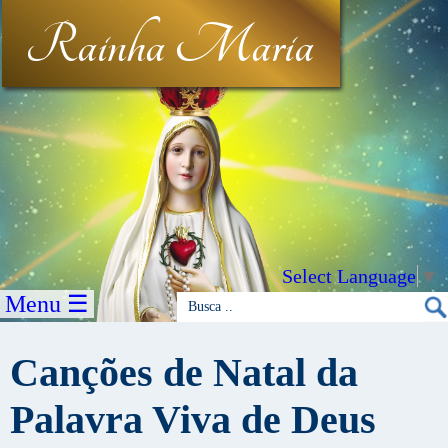
Rainha Maria
Select Language
▼
Menu ☰
Canções de Natal da
Palavra Viva de Deus