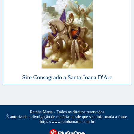
Site Consagrado a Santa Joana D'Arc
Rainha Maria - Todos os direitos reservados
É autorizada a divulgação de matérias desde que seja informada a fonte.
https://www.rainhamaria.com.br