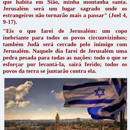
que habita em Sião, minha montanha santa.
Jerusalém será um lugar sagrado onde os
estrangeiros não tornarão mais a passar" (Joel 4,
9-17).
"Eis o que farei de Jerusalém: um copo
inebriante para todos os povos circunvizinhos;
também Judá será cercado pelo inimigo com
Jerusalém. Naquele dia farei de Jerusalém uma
pedra pesada para todas as nações: todo o que se
esforçar por levantá-la, sairá ferido; todos os
povos da terra se juntarão contra ela.