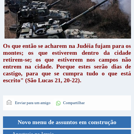
Os que então se acharem na Judéia fujam para os
montes; os que estiverem dentro da cidade
retirem-se; os que estiverem nos campos não
entrem na cidade. Porque estes serão dias de
castigo, para que se cumpra tudo o que está
escrito" (São Lucas 21, 20-22).
Enviar para um amigo
Compartilhar
Novo menu de assuntos em construção
Apostasia na Igreja