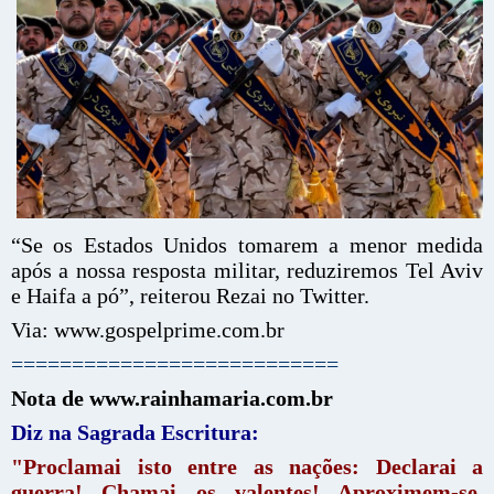
“Se os Estados Unidos tomarem a menor medida
após a nossa resposta militar, reduziremos Tel Aviv
e Haifa a pó”, reiterou Rezai no Twitter.
Via: www.gospelprime.com.br
===========================
Nota de www.rainhamaria.com.br
Diz na Sagrada Escritura:
"Proclamai isto entre as nações: Declarai a
guerra! Chamai os valentes! Aproximem-se,