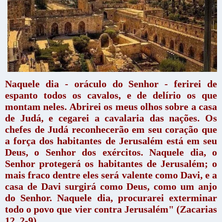
Naquele dia - oráculo do Senhor - ferirei de
espanto todos os cavalos, e de delírio os que
montam neles. Abrirei os meus olhos sobre a casa
de Judá, e cegarei a cavalaria das nações. Os
chefes de Judá reconhecerão em seu coração que
a força dos habitantes de Jerusalém está em seu
Deus, o Senhor dos exércitos. Naquele dia, o
Senhor protegerá os habitantes de Jerusalém; o
mais fraco dentre eles será valente como Davi, e a
casa de Davi surgirá como Deus, como um anjo
do Senhor. Naquele dia, procurarei exterminar
todo o povo que vier contra Jerusalém" (Zacarias
12, 2-9).