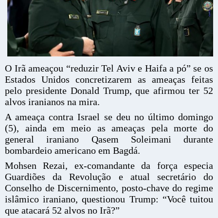
O Irã ameaçou “reduzir Tel Aviv e Haifa a pó” se os
Estados Unidos concretizarem as ameaças feitas
pelo presidente Donald Trump, que afirmou ter 52
alvos iranianos na mira.
A ameaça contra Israel se deu no último domingo
(5), ainda em meio as ameaças pela morte do
general iraniano Qasem Soleimani durante
bombardeio americano em Bagdá.
Mohsen Rezai, ex-comandante da força especia
Guardiões da Revolução e atual secretário do
Conselho de Discernimento, posto-chave do regime
islâmico iraniano, questionou Trump: “Você tuitou
que atacará 52 alvos no Irã?”