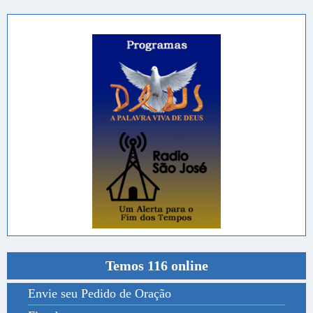
Temos 116 online
Envie seu Pedido de Oração