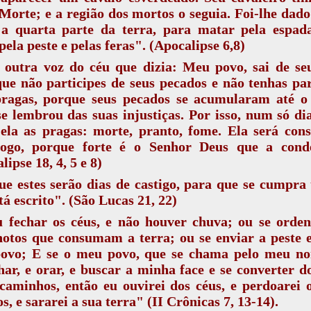
orte; e a região dos mortos o seguia. Foi-lhe dad
 a quarta parte da terra, para matar pela espada
pela peste e pelas feras". (Apocalipse 6,8)
 outra voz do céu que dizia: Meu povo, sai de se
ue não participes de seus pecados e não tenhas pa
ragas,
porque seus pecados se acumularam até o 
e lembrou das suas injustiças. Por isso, num só di
 ela as pragas: morte, pranto, fome. Ela será con
fogo, porque forte é o Senhor Deus que a cond
lipse 18, 4, 5 e 8)
e estes serão dias de castigo, para que se cumpra
tá escrito". (São Lucas 21, 22)
u fechar os céus, e não houver chuva; ou se orden
otos que consumam a terra; ou se enviar a peste 
ovo; E se o meu povo, que se chama pelo meu no
ar, e orar, e buscar a minha face e se converter d
aminhos, então eu ouvirei dos céus, e perdoarei 
s, e sararei a sua terra" (II Crônicas 7, 13-14).