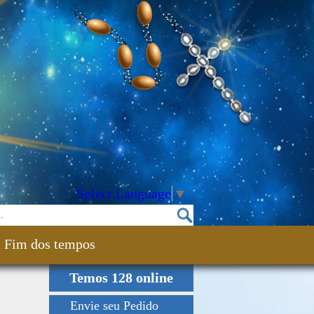
Select Language
▼
Fim dos tempos
Temos 128 online
Envie seu Pedido