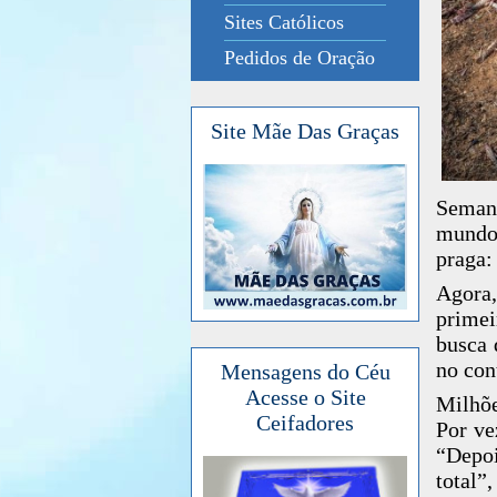
Sites Católicos
Pedidos de Oração
Site Mãe Das Graças
Semana
mundo
praga:
Agora,
primei
busca 
no con
Mensagens do Céu
Acesse o Site
Milhõe
Ceifadores
Por ve
“Depo
total”