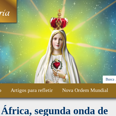
ia
o
Artigos para refletir
Nova Ordem Mundial
África, segunda onda de