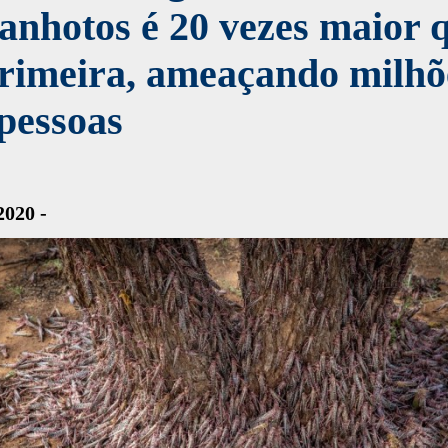
anhotos é 20 vezes maior 
primeira, ameaçando milhõ
pessoas
2020 -