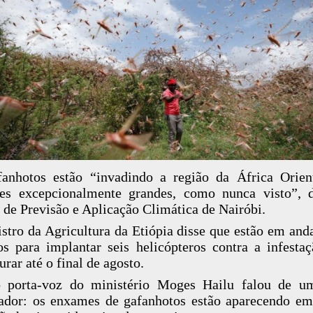
anhotos estão “invadindo a região da África Orie
es excepcionalmente grandes, como nunca visto”, d
 de Previsão e Aplicação Climática de Nairóbi.
stro da Agricultura da Etiópia disse que estão em an
os para implantar seis helicópteros contra a infesta
urar até o final de agosto.
 porta-voz do ministério Moges Hailu falou de um
dor: os enxames de gafanhotos estão aparecendo em