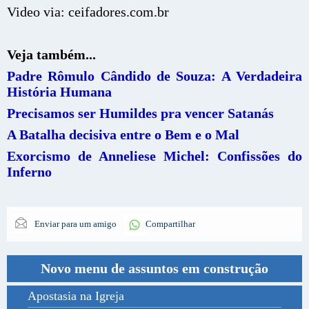
Video via: ceifadores.com.br
Veja também...
Padre Rômulo Cândido de Souza: A Verdadeira
História Humana
Precisamos ser Humildes pra vencer Satanás
A Batalha decisiva entre o Bem e o Mal
Exorcismo de Anneliese Michel: Confissões do
Inferno
Enviar para um amigo
Compartilhar
Novo menu de assuntos em construção
Apostasia na Igreja