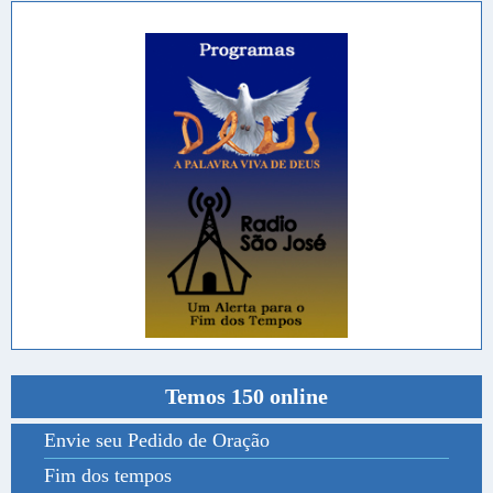
Temos 150 online
Envie seu Pedido de Oração
Fim dos tempos