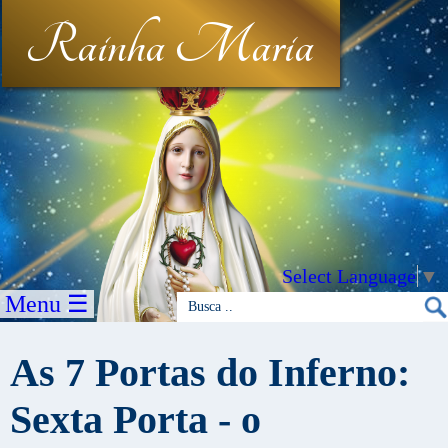
Rainha Maria
Select Language
▼
Menu ☰
As 7 Portas do Inferno:
Sexta Porta - o