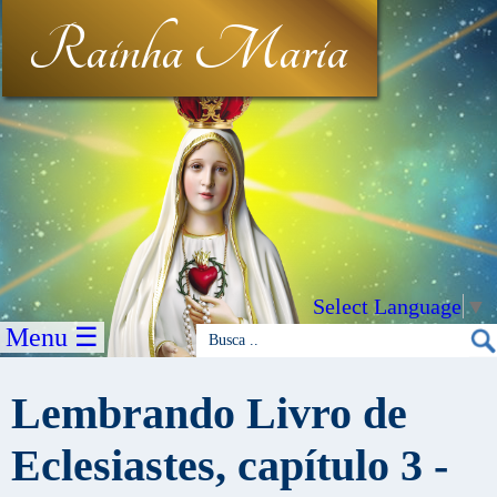
Rainha Maria
Select Language
▼
Menu ☰
Lembrando Livro de
Eclesiastes, capítulo 3 -