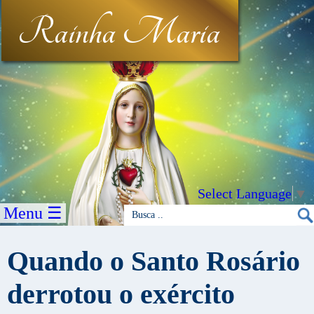
Rainha Maria
Select Language
▼
Menu ☰
Quando o Santo Rosário
derrotou o exército