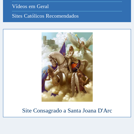
Vídeos em Geral
Sites Católicos Recomendados
Site Consagrado a Santa Joana D'Arc