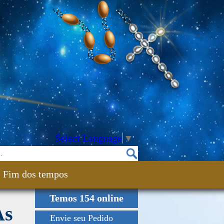
Select Language
▼
Fim dos tempos
Temos 154 online
As
Envie seu Pedido