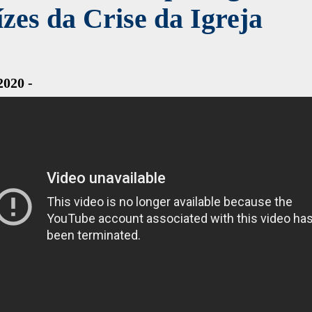
zes da Crise da Igreja
2020 -