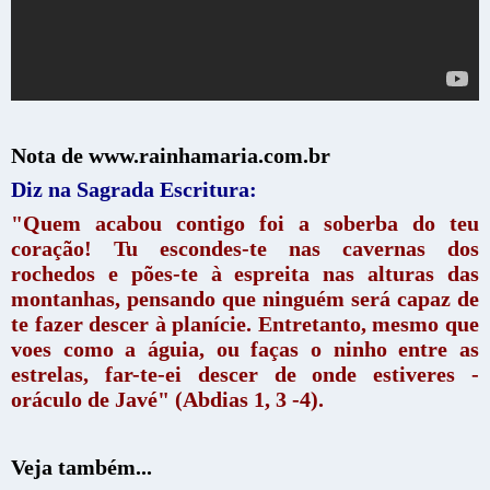
Nota de www.rainhamaria.com.br
Diz na Sagrada Escritura:
"Quem acabou contigo foi a soberba do teu
coração! Tu escondes-te nas cavernas dos
rochedos e pões-te à espreita nas alturas das
montanhas, pensando que ninguém será capaz de
te fazer descer à planície. Entretanto, mesmo que
voes como a águia, ou faças o ninho entre as
estrelas, far-te-ei descer de onde estiveres -
oráculo de Javé" (Abdias 1, 3 -4).
Veja também...