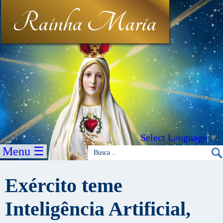
Rainha Maria
Select Language
▼
Menu ☰
Exército teme
Inteligência Artificial,