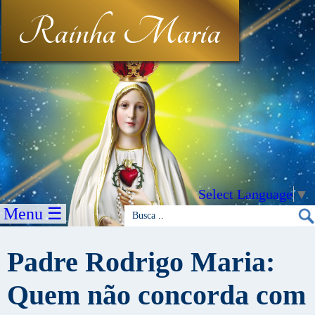
Rainha Maria
Select Language
▼
Menu ☰
Padre Rodrigo Maria:
Quem não concorda com