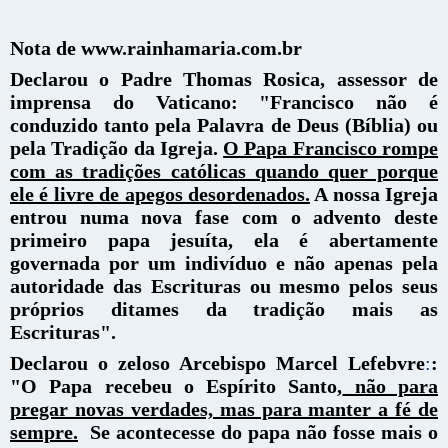
Nota de www.rainhamaria.com.br
Declarou o Padre Thomas Rosica, assessor de
imprensa do Vaticano: "Francisco não é
conduzido tanto pela Palavra de Deus (Bíblia) ou
pela Tradição da Igreja.
O Papa Francisco rompe
com as tradições católicas quando quer porque
ele é livre de apegos desordenados.
A nossa Igreja
entrou numa nova fase com o advento deste
primeiro papa jesuíta, ela é abertamente
governada por um indivíduo e não apenas pela
autoridade das Escrituras ou mesmo pelos seus
próprios ditames da tradição mais as
Escrituras".
Declarou o zeloso Arcebispo Marcel Lefebvre
:
:
"O Papa recebeu o Espírito Santo,
não para
pregar novas verdades, mas para manter a fé de
sempre.
Se acontecesse do papa não fosse mais o