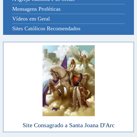
Mensagens Proféticas
Vídeos em Geral
Sites Católicos Recomendados
Site Consagrado a Santa Joana D'Arc