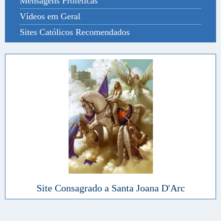
Mensagens Proféticas
Vídeos em Geral
Sites Católicos Recomendados
Site Consagrado a Santa Joana D'Arc