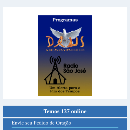
Temos 137 online
Envie seu Pedido de Oração