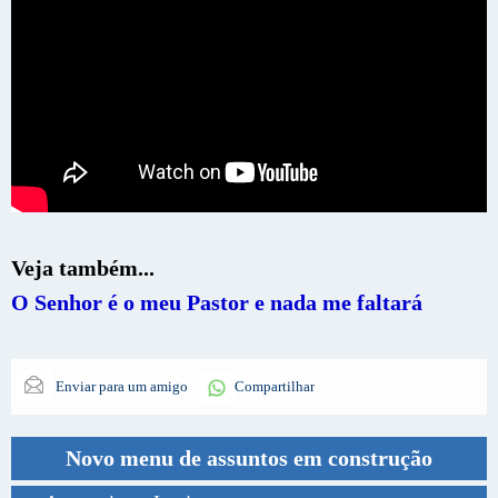
Veja também...
O Senhor é o meu Pastor e nada me faltará
Enviar para um amigo
Compartilhar
Novo menu de assuntos em construção