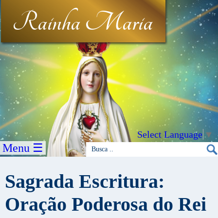
Rainha Maria
Select Language
▼
Menu ☰
Sagrada Escritura:
Oração Poderosa do Rei