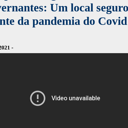
ernantes: Um local segur
ante da pandemia do Covid
2021 -