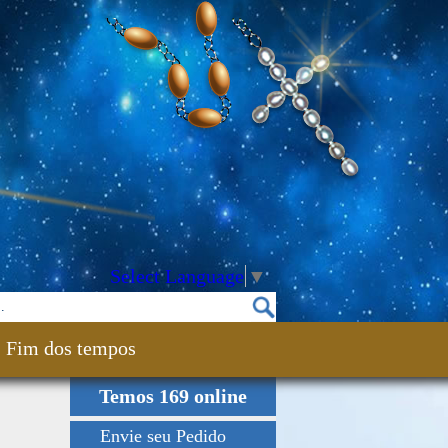
Select Language
▼
Fim dos tempos
Temos 169 online
Envie seu Pedido