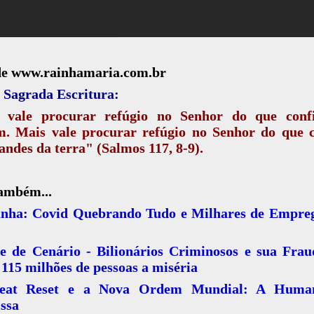
de www.rainhamaria.com.br
 Sagrada Escritura:
 vale procurar refúgio no Senhor do que conf
. Mais vale procurar refúgio no Senhor do que c
andes da terra" (Salmos 117, 8-9).
também...
nha: Covid Quebrando Tudo e Milhares de Empre
se de Cenário - Bilionários Criminosos e sua Frau
115 milhões de pessoas a miséria
eat Reset e a Nova Ordem Mundial: A Human
ssa