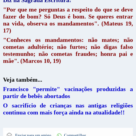
Diz na Sagrada Escritura:
"Por que me perguntas a respeito do que se deve
fazer de bom? Só Deus é bom. Se queres entrar
na vida, observa os mandamentos". (Mateus 19,
17)
"Conheces os mandamentos: não mates; não
cometas adultério; não furtes; não digas falso
testemunho; não cometas fraudes; honra pai e
mãe". (Marcos 10, 19)
Veja também...
Francisco "permite" vacinações produzidas a
partir de bebês abortados
O sacrifício de crianças nas antigas religiões
continua com mais força ainda na atualidade!!
Enviar para um amigo
Compartilhar