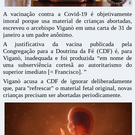
A vacinação contra a Covid-19 é objetivamente
imoral porque usa material de crianças abortadas,
escreveu o arcebispo Viganò em uma carta de 31 de
janeiro a um padre anônimo.
A justificativa da vacina publicada pela
Congregação para a Doutrina da Fé (CDF) é, para
Viganò, inadequada e foi produzida “em nome de
uma subserviência cortesã ao autoritarismo do
superior imediato [= Francisco]. ”
Viganò acusa a CDF de ignorar deliberadamente
que, para "refrescar" o material fetal original, novas
crianças precisam ser abortadas periodicamente.