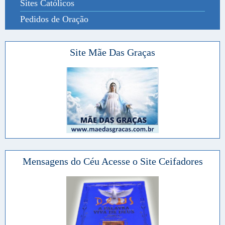
Sites Católicos
Pedidos de Oração
Site Mãe Das Graças
Mensagens do Céu Acesse o Site Ceifadores