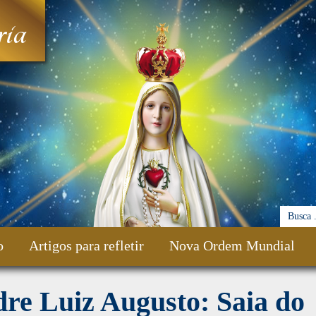
ia
o
Artigos para refletir
Nova Ordem Mundial
re Luiz Augusto: Saia do