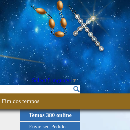
Select Language
▼
Fim dos tempos
Temos 380 online
Envie seu Pedido