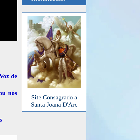
 Voz de
ou nós
Site Consagrado a
Santa Joana D'Arc
s