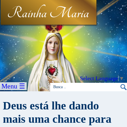
Rainha Maria
Select Language
▼
Menu ☰
Deus está lhe dando
mais uma chance para