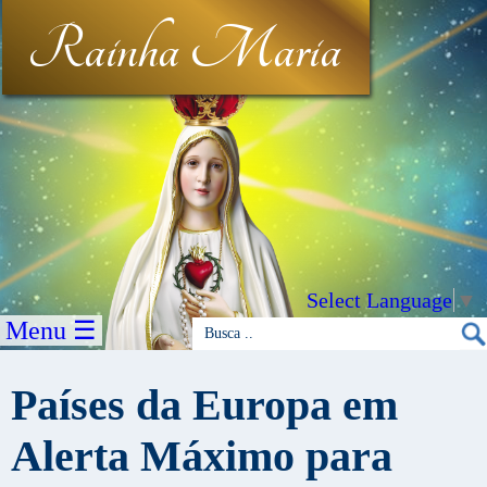
Rainha Maria
Select Language
▼
Menu ☰
Países da Europa em
Alerta Máximo para