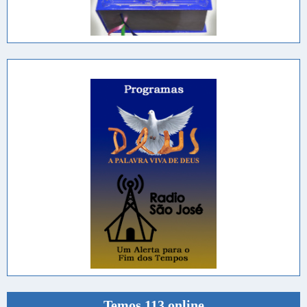
Temos 113 online