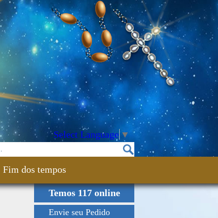
Select Language
▼
Fim dos tempos
Temos 117 online
Envie seu Pedido