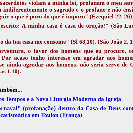
sacerdotes violam a minha lei, profanam o meu san
 indiferentemente o sagrado e o profano e não en
guir o que é puro do que é impuro" (Ezequiel 22, 26)
escrito: A minha casa é casa de oração!" (São Lu
o da tua casa me consome" (Sl 68,10). (São João 2, 1
orventura, o favor dos homens que eu procuro, o
 Por acaso tenho interesse em agradar aos home
se ainda agradar aos homens, não seria servo de 
as 1,10).
também...
os Tempos e a Nova Liturgia Moderna da Igreja
rnaval" (profanação) dentro da Casa de Deus cont
 carismática em Toulon (França)