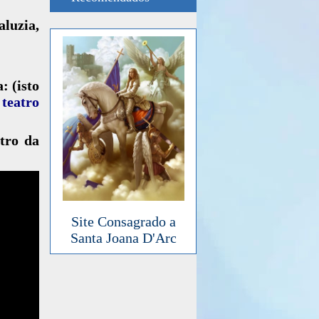
luzia,
: (isto
 teatro
ntro da
Site Consagrado a
Santa Joana D'Arc