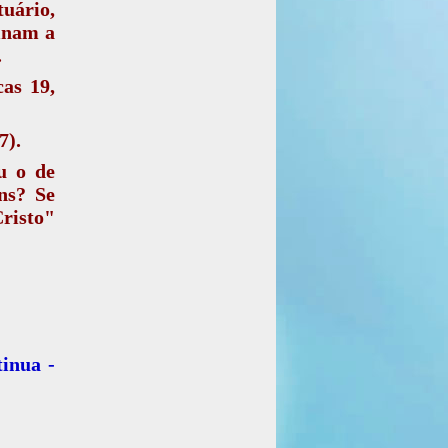
tuário,
sinam a
.
cas 19,
7).
u o de
ns? Se
Cristo"
inua -