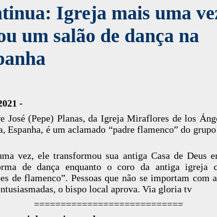
tinua: Igreja mais uma ve
ou um salão de dança na
panha
2021 -
e José (Pepe) Planas, da Igreja Miraflores de los Áng
, Espanha, é um aclamado “padre flamenco” do grup
uma vez, ele transformou sua antiga Casa de Deus 
forma de dança enquanto o coro da antiga igreja c
es de flamenco”. Pessoas que não se importam com a
entusiasmadas, o bispo local aprova. Via gloria tv
============================