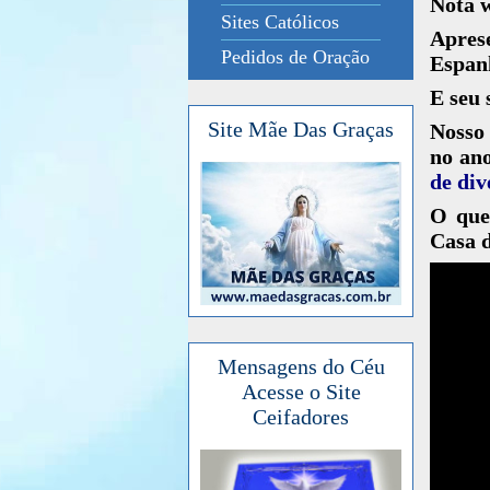
Nota 
Sites Católicos
Apres
Pedidos de Oração
Espan
E seu 
Site Mãe Das Graças
Nosso 
no an
de div
O que 
Casa 
Mensagens do Céu
Acesse o Site
Ceifadores