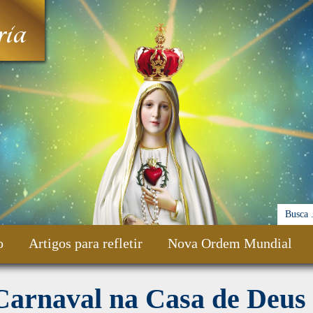
ia
o
Artigos para refletir
Nova Ordem Mundial
Carnaval na Casa de Deus