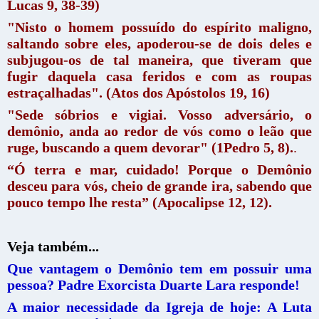
Lucas 9, 38-39)
"Nisto o homem possuído do espírito maligno,
saltando sobre eles, apoderou-se de dois deles e
subjugou-os de tal maneira, que tiveram que
fugir daquela casa feridos e com as roupas
estraçalhadas". (Atos dos Apóstolos 19, 16)
"Sede sóbrios e vigiai. Vosso adversário, o
demônio, anda ao redor de vós como o leão que
ruge, buscando a quem devorar" (1Pedro 5, 8).
.
“Ó terra e mar, cuidado! Porque o Demônio
desceu para vós, cheio de grande ira, sabendo que
pouco tempo lhe resta” (Apocalipse 12, 12).
Veja também...
Que vantagem o Demônio tem em possuir uma
pessoa? Padre Exorcista Duarte Lara responde!
A maior necessidade da Igreja de hoje: A Luta