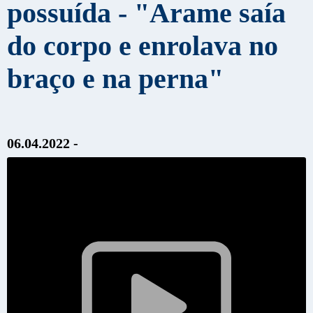
possuída - "Arame saía
do corpo e enrolava no
braço e na perna"
06.04.2022 -