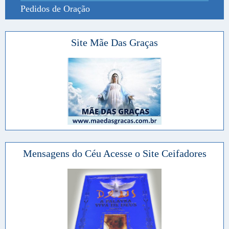
Pedidos de Oração
Site Mãe Das Graças
Mensagens do Céu Acesse o Site Ceifadores