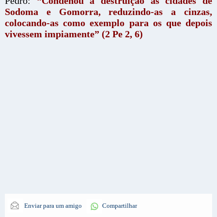
Pedro:
“Condenou à destruição as cidades de
Sodoma e Gomorra, reduzindo-as a cinzas,
colocando-as como exemplo para os que depois
vivessem impiamente” (2 Pe 2, 6)
Enviar para um amigo
Compartilhar