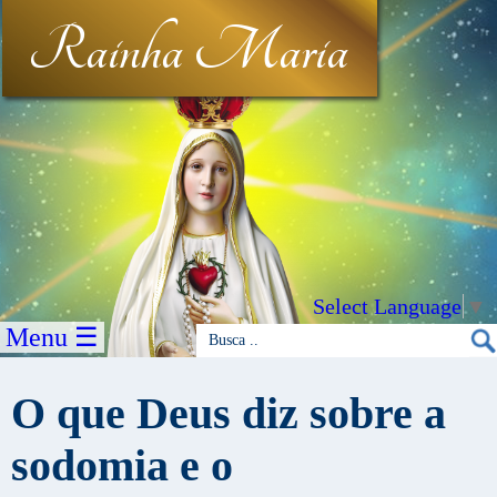
Rainha Maria
Select Language
▼
Menu ☰
O que Deus diz sobre a
sodomia e o