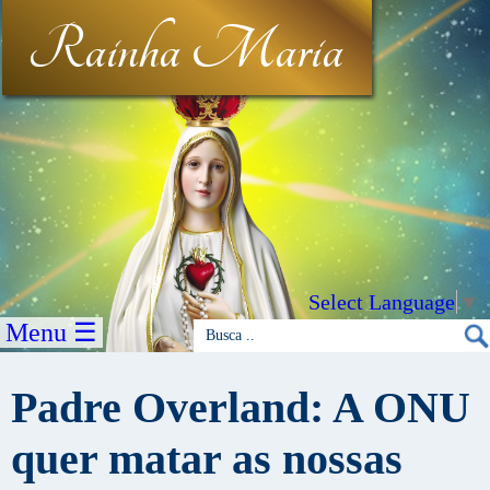
Rainha Maria
Select Language
▼
Menu ☰
Padre Overland: A ONU
quer matar as nossas