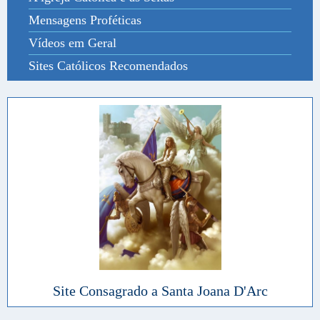
Mensagens Proféticas
Vídeos em Geral
Sites Católicos Recomendados
Site Consagrado a Santa Joana D'Arc