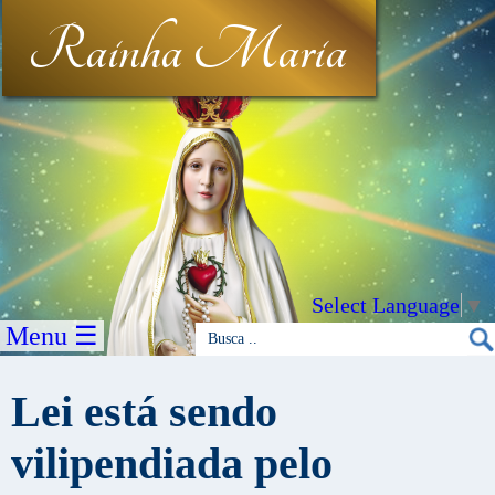
Rainha Maria
Select Language
▼
Menu ☰
Lei está sendo
vilipendiada pelo