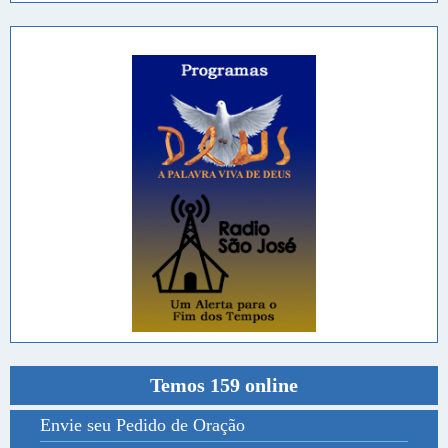
Temos 159 online
Envie seu Pedido de Oração