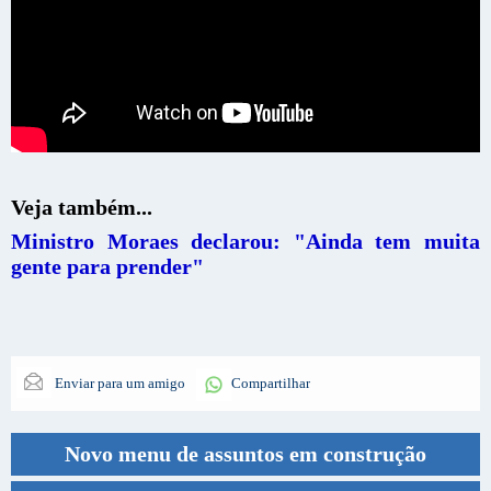
Veja também...
Ministro Moraes declarou: "Ainda tem muita
gente para prender"
Enviar para um amigo
Compartilhar
Novo menu de assuntos em construção