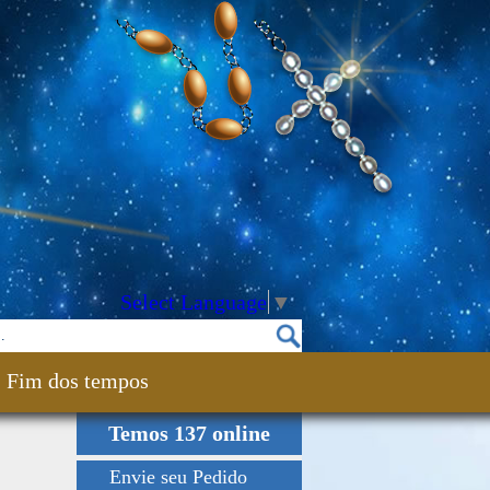
Select Language
▼
Fim dos tempos
Temos 137 online
Envie seu Pedido