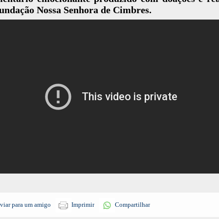
Fundação Nossa Senhora de Cimbres.
viar para um amigo
Imprimir
Compartilhar