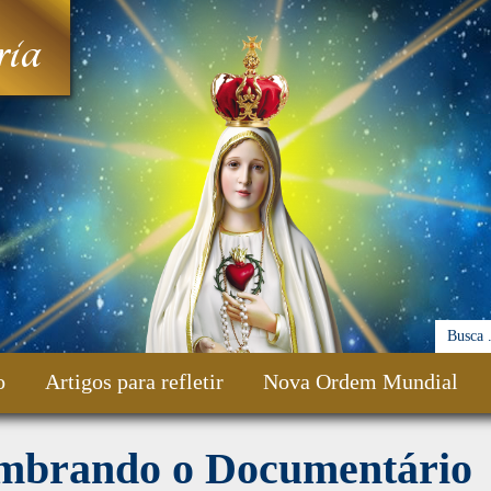
ia
o
Artigos para refletir
Nova Ordem Mundial
mbrando o Documentário