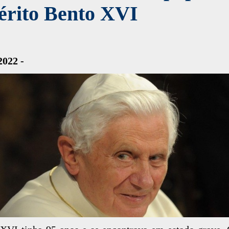
érito Bento XVI
2022 -