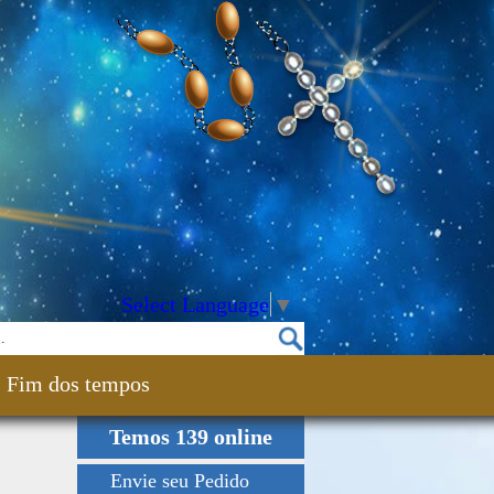
Select Language
▼
Fim dos tempos
Temos 139 online
Envie seu Pedido