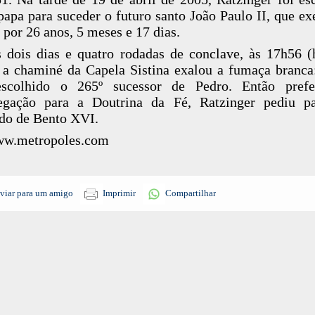
apa para suceder o futuro santo João Paulo II, que ex
 por 26 anos, 5 meses e 17 dias.
 dois dias e quatro rodadas de conclave, às 17h56 (
, a chaminé da Capela Sistina exalou a fumaça branca
escolhido o 265º sucessor de Pedro. Então prefe
egação para a Doutrina da Fé, Ratzinger pediu pa
do de Bento XVI.
ww.metropoles.com
viar para um amigo
Imprimir
Compartilhar