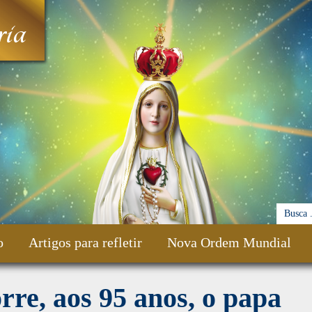
ia
o
Artigos para refletir
Nova Ordem Mundial
re, aos 95 anos, o papa