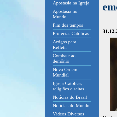
Apostasia na Igreja
em
Apostasia no
Mundo
Fim dos tempos
31.12.
Profecias Católicas
Artigos para
Refletir
Combate ao
demônio
Nova Ordem
Mundial
Igreja Católica,
religiões e seitas
Notícias do Brasil
Notícias do Mundo
Vídeos Diversos