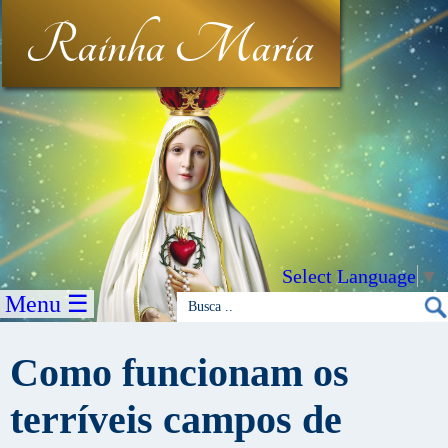
Rainha Maria
Select Language
▼
Menu ☰
Como funcionam os
terríveis campos de