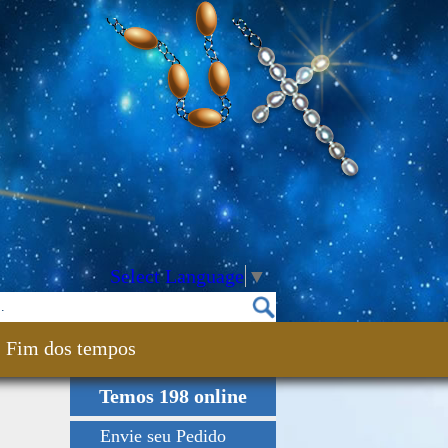
Select Language
▼
Fim dos tempos
Temos 198 online
Envie seu Pedido