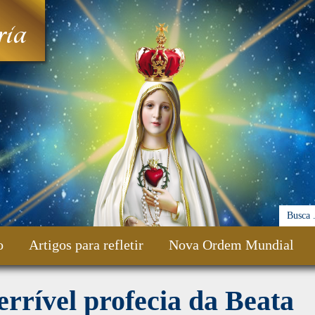
ia
o
Artigos para refletir
Nova Ordem Mundial
errível profecia da Beata