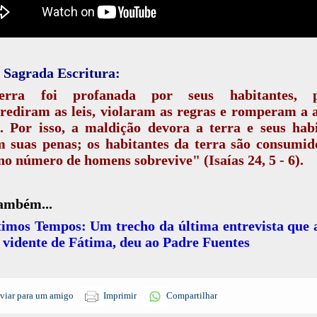
 Sagrada Escritura:
erra foi profanada por seus habitantes, p
rediram as leis, violaram as regras e romperam a 
. Por isso, a maldição devora a terra e seus hab
m suas penas; os habitantes da terra são consumid
o número de homens sobrevive" (Isaías 24, 5 - 6).
também...
timos Tempos: Um trecho da última entrevista que 
 vidente de Fátima, deu ao Padre Fuentes
viar para um amigo
Imprimir
Compartilhar