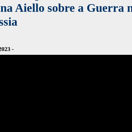
na Aiello sobre a Guerra 
ssia
2023 -