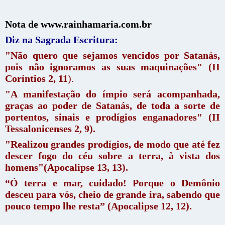
Nota de www.rainhamaria.com.br
Diz na Sagrada Escritura:
"Não quero que sejamos vencidos por Satanás,
pois não ignoramos as suas maquinações" (II
Coríntios 2, 11
).
"A manifestação do ímpio será acompanhada,
graças ao poder de Satanás, de toda a sorte de
portentos, sinais e prodígios enganadores" (II
Tessalonicenses 2, 9).
"Realizou grandes prodígios, de modo que até fez
descer fogo do céu sobre a terra, à vista dos
homens"(Apocalipse 13, 13).
“Ó terra e mar, cuidado! Porque o Demônio
desceu para vós, cheio de grande ira, sabendo que
pouco tempo lhe resta” (Apocalipse 12, 12).