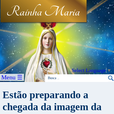
Rainha Maria
Select Language
▼
Menu ☰
Estão preparando a
chegada da imagem da