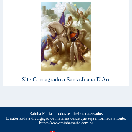
Site Consagrado a Santa Joana D'Arc
Rainha Maria - Todos os direitos reservados
É autorizada a divulgação de matérias desde que seja informada a fonte.
https://www.rainhamaria.com.br