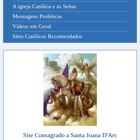
A igreja Católica e as Seitas
Mensagens Proféticas
Vídeos em Geral
Sites Católicos Recomendados
Site Consagrado a Santa Joana D'Arc