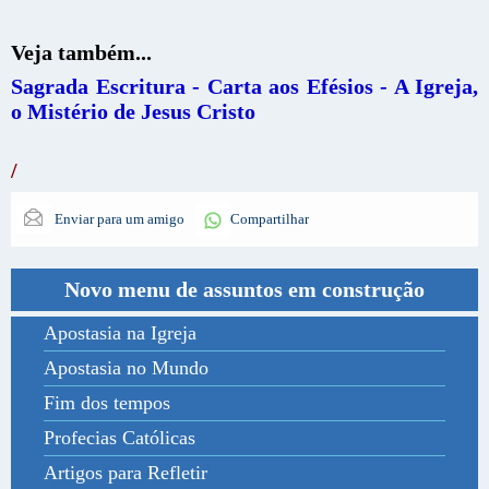
Veja também...
Sagrada Escritura - Carta aos Efésios - A Igreja,
o Mistério de Jesus Cristo
/
Enviar para um amigo
Compartilhar
Novo menu de assuntos em construção
Apostasia na Igreja
Apostasia no Mundo
Fim dos tempos
Profecias Católicas
Artigos para Refletir