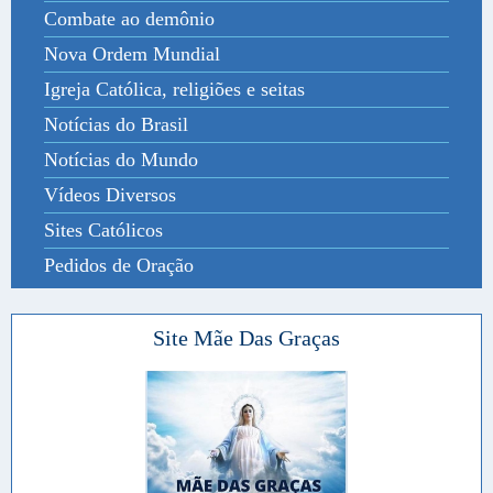
Combate ao demônio
Nova Ordem Mundial
Igreja Católica, religiões e seitas
Notícias do Brasil
Notícias do Mundo
Vídeos Diversos
Sites Católicos
Pedidos de Oração
Site Mãe Das Graças