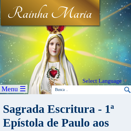
Rainha Maria
Select Language
▼
Menu ☰
Sagrada Escritura - 1ª
Epístola de Paulo aos