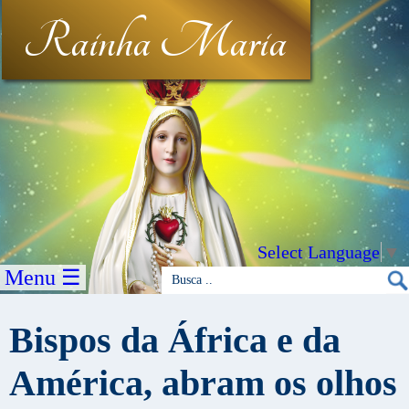
Rainha Maria
Select Language
▼
Menu ☰
Bispos da África e da
América, abram os olhos