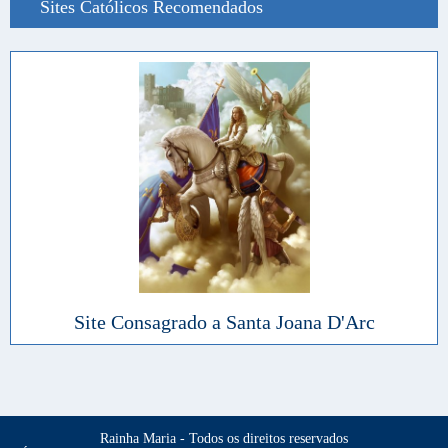
Sites Católicos Recomendados
Site Consagrado a Santa Joana D'Arc
Rainha Maria - Todos os direitos reservados