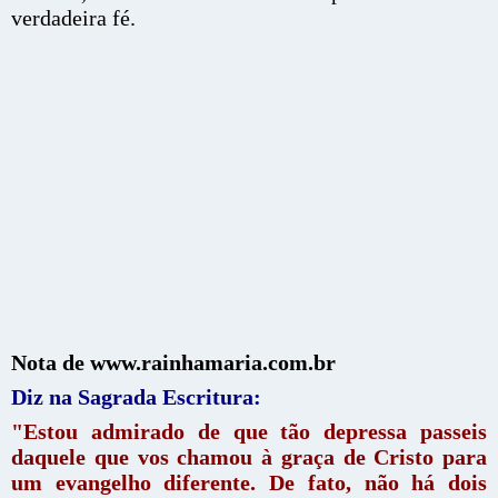
verdadeira fé.
Nota de www.rainhamaria.com.br
Diz na Sagrada Escritura:
"Estou admirado de que tão depressa passeis
daquele que vos chamou à graça de Cristo para
um evangelho diferente. De fato, não há dois