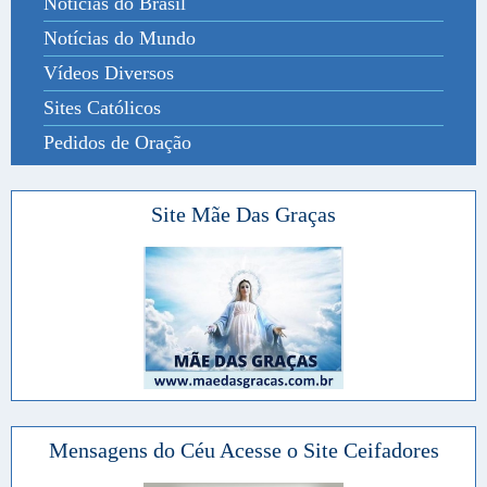
Notícias do Brasil
Notícias do Mundo
Vídeos Diversos
Sites Católicos
Pedidos de Oração
Site Mãe Das Graças
Mensagens do Céu Acesse o Site Ceifadores